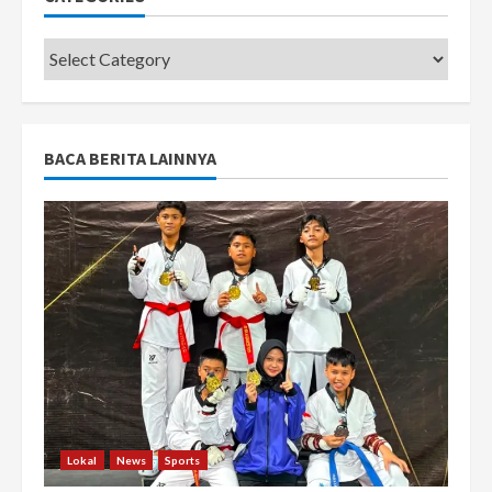
Categories
BACA BERITA LAINNYA
Lokal
News
Sports