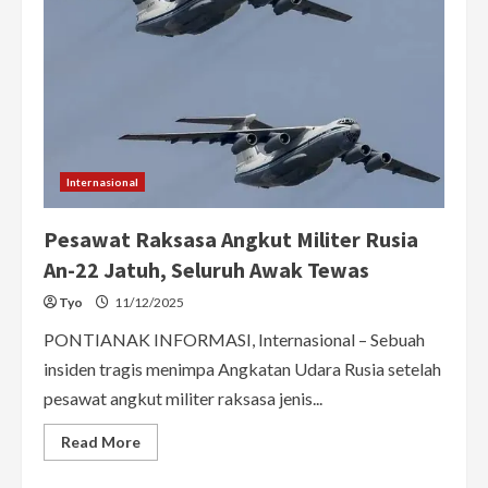
Internasional
Pesawat Raksasa Angkut Militer Rusia
An-22 Jatuh, Seluruh Awak Tewas
Tyo
11/12/2025
PONTIANAK INFORMASI, Internasional – Sebuah
insiden tragis menimpa Angkatan Udara Rusia setelah
pesawat angkut militer raksasa jenis...
Read
Read More
more
about
Pesawat