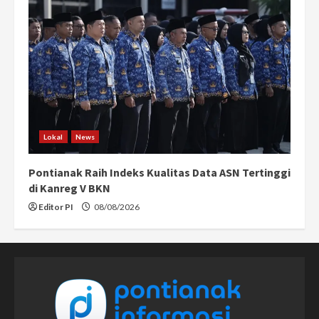
Lokal
News
Pontianak Raih Indeks Kualitas Data ASN Tertinggi
di Kanreg V BKN
Editor PI
08/08/2026