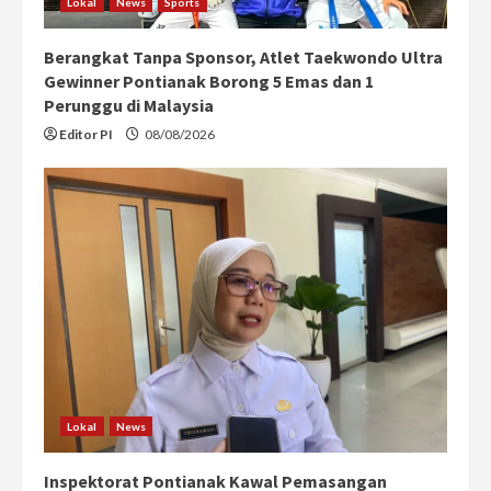
Lokal
News
Sports
Berangkat Tanpa Sponsor, Atlet Taekwondo Ultra
Gewinner Pontianak Borong 5 Emas dan 1
Perunggu di Malaysia
Editor PI
08/08/2026
Lokal
News
Inspektorat Pontianak Kawal Pemasangan