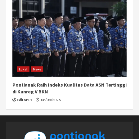
Lokal
News
Pontianak Raih Indeks Kualitas Data ASN Tertinggi
di Kanreg V BKN
Editor PI
08/08/2026