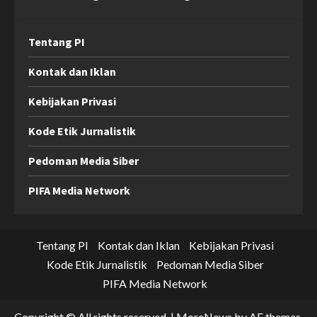
Tentang PI
Kontak dan Iklan
Kebijakan Privasi
Kode Etik Jurnalistik
Pedoman Media Siber
PIFA Media Network
Tentang PI
Kontak dan Iklan
Kebijakan Privasi
Kode Etik Jurnalistik
Pedoman Media Siber
PIFA Media Network
Copyright © All rights reserved.
|
MoreNews
by AF themes.