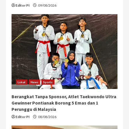
Editor PI
09/08/2026
Lokal
News
Sports
Berangkat Tanpa Sponsor, Atlet Taekwondo Ultra
Gewinner Pontianak Borong 5 Emas dan 1
Perunggu di Malaysia
Editor PI
08/08/2026