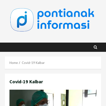
Skip
to
content
Home
Covid-19 Kalbar
Covid-19 Kalbar