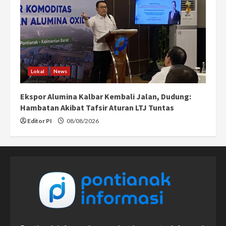
Lokal
News
Ekspor Alumina Kalbar Kembali Jalan, Dudung:
Hambatan Akibat Tafsir Aturan LTJ Tuntas
Editor PI
08/08/2026