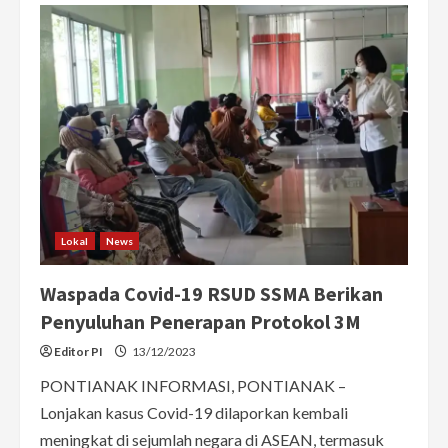
Warga
Kalimantan
Barat
Positif
COVID-
19
Lokal
News
Waspada Covid-19 RSUD SSMA Berikan
Penyuluhan Penerapan Protokol 3M
Editor PI
13/12/2023
PONTIANAK INFORMASI, PONTIANAK –
Lonjakan kasus Covid-19 dilaporkan kembali
meningkat di sejumlah negara di ASEAN, termasuk