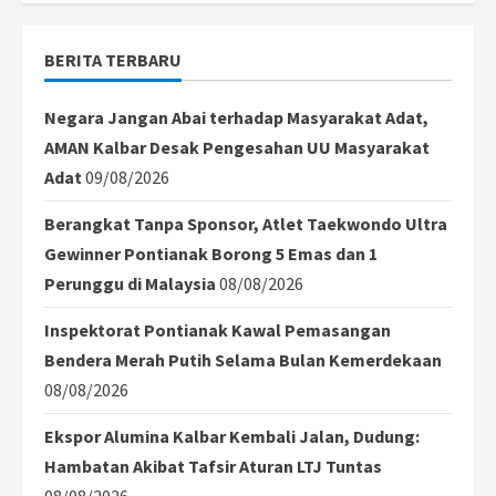
Beras
30
Ton
BERITA TERBARU
dari
Presiden
Negara Jangan Abai terhadap Masyarakat Adat,
AMAN Kalbar Desak Pengesahan UU Masyarakat
Adat
09/08/2026
Berangkat Tanpa Sponsor, Atlet Taekwondo Ultra
Gewinner Pontianak Borong 5 Emas dan 1
Perunggu di Malaysia
08/08/2026
Inspektorat Pontianak Kawal Pemasangan
Bendera Merah Putih Selama Bulan Kemerdekaan
08/08/2026
Ekspor Alumina Kalbar Kembali Jalan, Dudung:
Hambatan Akibat Tafsir Aturan LTJ Tuntas
08/08/2026