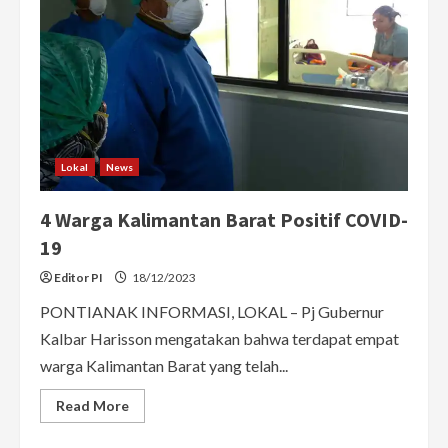
Lokal
News
4 Warga Kalimantan Barat Positif COVID-
19
Editor PI
18/12/2023
PONTIANAK INFORMASI, LOKAL – Pj Gubernur
Kalbar Harisson mengatakan bahwa terdapat empat
warga Kalimantan Barat yang telah...
Read
Read More
more
about
4