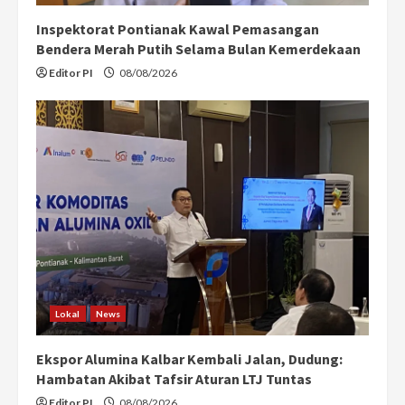
Inspektorat Pontianak Kawal Pemasangan
Bendera Merah Putih Selama Bulan Kemerdekaan
Editor PI
08/08/2026
Lokal
News
Ekspor Alumina Kalbar Kembali Jalan, Dudung:
Hambatan Akibat Tafsir Aturan LTJ Tuntas
Editor PI
08/08/2026