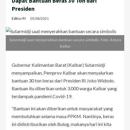
Dapat Bantuan Beras 30 Ton dari
Presiden
Editor PI
05/08/2021
Sutarmidji saat menyerahkan bantuan secara simbolis. Foto: Antara
Kalbar
Gubernur Kalimantan Barat (Kalbar) Sutarmidji
menyampaikan, Pemprov Kalbar akan menyalurkan
bantuan 30 ton beras dari Presiden RI Joko Widodo.
Bantuan itu diberikan untuk 3.000 warga Kalbar yang
terdampak pandemi Covid-19.
“Bantuan ini akan diberikan untuk masyarakat yang
membutuhkan selama masa PPKM. Nantinya, beras
ini didistribusikan oleh Bulog, makanya hari ini kita