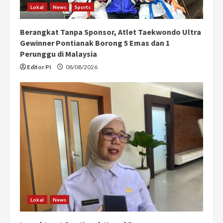
Lokal
News
Sports
Berangkat Tanpa Sponsor, Atlet Taekwondo Ultra
Gewinner Pontianak Borong 5 Emas dan 1
Perunggu di Malaysia
Editor PI
08/08/2026
Lokal
News