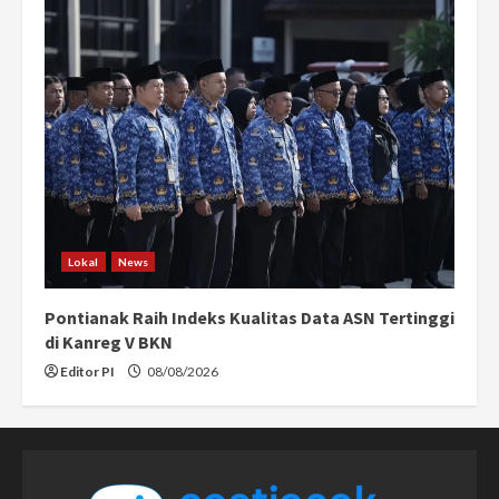
Lokal
News
Pontianak Raih Indeks Kualitas Data ASN Tertinggi
di Kanreg V BKN
Editor PI
08/08/2026