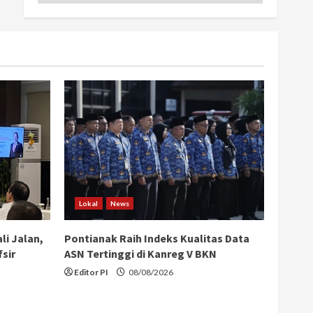
Lokal
News
li Jalan,
Pontianak Raih Indeks Kualitas Data
sir
ASN Tertinggi di Kanreg V BKN
Editor PI
08/08/2026