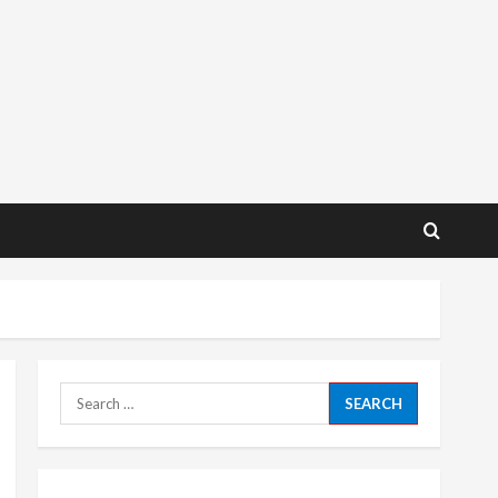
Search
for: