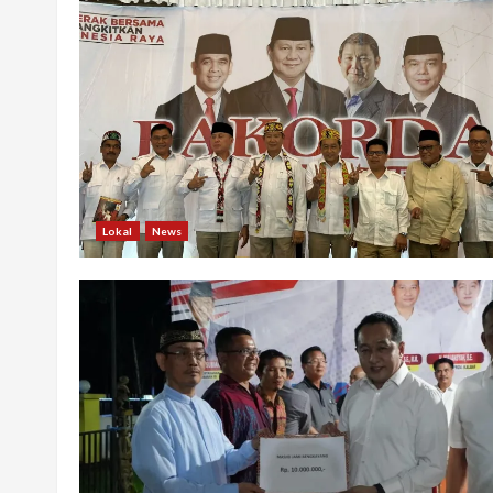
Lokal
News