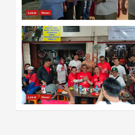
Lokal
News
Lokal
News