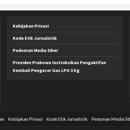
Kebijakan Privasi
Kode Etik Jurnalistik
Pedoman Media Siber
Presiden Prabowo Instruksikan Pengaktifan
Kembali Pengecer Gas LPG 3 Kg
an
Kebijakan Privasi
Kode Etik Jurnalistik
Pedoman Media Si