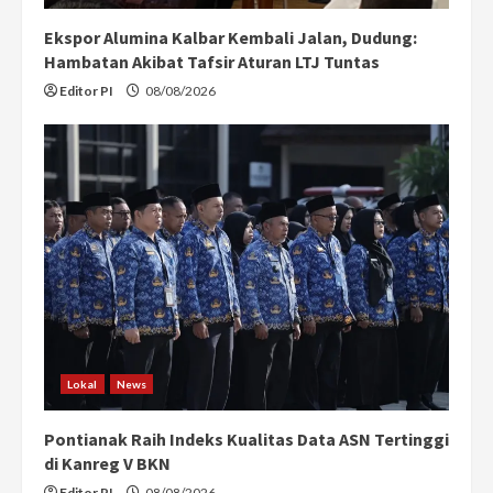
Ekspor Alumina Kalbar Kembali Jalan, Dudung:
Hambatan Akibat Tafsir Aturan LTJ Tuntas
Editor PI
08/08/2026
Lokal
News
Pontianak Raih Indeks Kualitas Data ASN Tertinggi
di Kanreg V BKN
Editor PI
08/08/2026