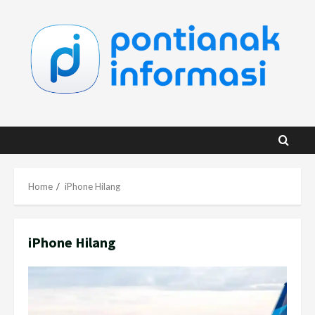
Skip
to
content
Home
iPhone Hilang
iPhone Hilang