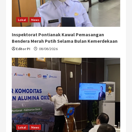
Lokal
News
Inspektorat Pontianak Kawal Pemasangan
Bendera Merah Putih Selama Bulan Kemerdekaan
Editor PI
08/08/2026
Lokal
News