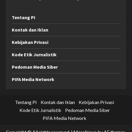
Tentang PI
Kontak dan Iklan
Kebijakan Privasi
Kode Etik Jurnalistik
Pedoman Media Siber
PIFA Media Network
Tentang PI
Kontak dan Iklan
Kebijakan Privasi
Kode Etik Jurnalistik
Pedoman Media Siber
PIFA Media Network
Copyright © All rights reserved.
|
MoreNews
by AF themes.