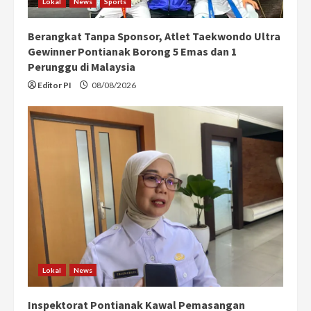
Lokal
News
Sports
Berangkat Tanpa Sponsor, Atlet Taekwondo Ultra
Gewinner Pontianak Borong 5 Emas dan 1
Perunggu di Malaysia
Editor PI
08/08/2026
Lokal
News
Inspektorat Pontianak Kawal Pemasangan