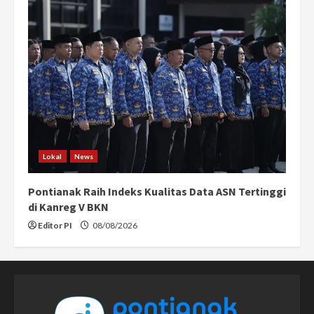
Lokal
News
Pontianak Raih Indeks Kualitas Data ASN Tertinggi
di Kanreg V BKN
Editor PI
08/08/2026