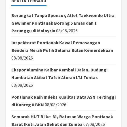
BERITA TERBARU
Satu
Dasawarsa
OJK
Berangkat Tanpa Sponsor, Atlet Taekwondo Ultra
Gewinner Pontianak Borong 5 Emas dan 1
Perunggu di Malaysia
08/08/2026
Inspektorat Pontianak Kawal Pemasangan
Bendera Merah Putih Selama Bulan Kemerdekaan
08/08/2026
Ekspor Alumina Kalbar Kembali Jalan, Dudung:
Hambatan Akibat Tafsir Aturan LTJ Tuntas
08/08/2026
Pontianak Raih Indeks Kualitas Data ASN Tertinggi
di Kanreg V BKN
08/08/2026
Semarak HUT RI ke-81, Ratusan Warga Pontianak
Barat Ikuti Jalan Sehat dan Zumba
07/08/2026