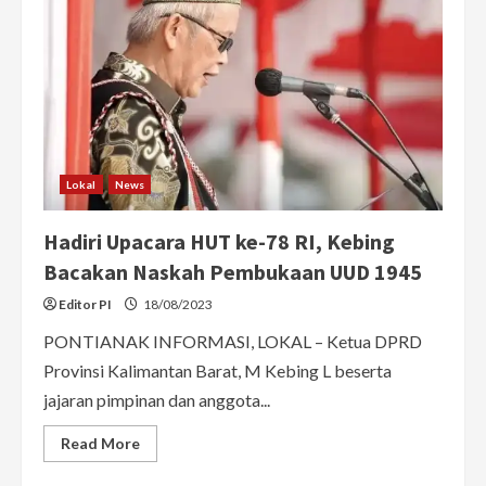
Lokal
News
Hadiri Upacara HUT ke-78 RI, Kebing
Bacakan Naskah Pembukaan UUD 1945
Editor PI
18/08/2023
PONTIANAK INFORMASI, LOKAL – Ketua DPRD
Provinsi Kalimantan Barat, M Kebing L beserta
jajaran pimpinan dan anggota...
Read
Read More
more
about