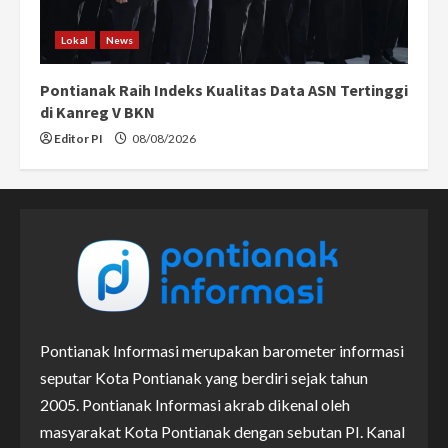
Lokal
News
Pontianak Raih Indeks Kualitas Data ASN Tertinggi
di Kanreg V BKN
Editor PI
08/08/2026
Pontianak Informasi merupakan barometer informasi
seputar Kota Pontianak yang berdiri sejak tahun
2005. Pontianak Informasi akrab dikenal oleh
masyarakat Kota Pontianak dengan sebutan PI. Kanal