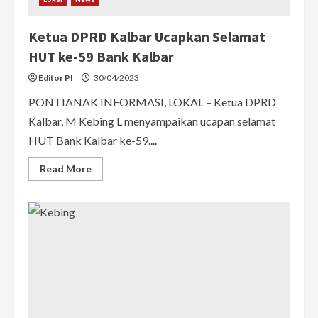
Ketua DPRD Kalbar Ucapkan Selamat
HUT ke-59 Bank Kalbar
Editor PI
30/04/2023
PONTIANAK INFORMASI, LOKAL – Ketua DPRD
Kalbar, M Kebing L menyampaikan ucapan selamat
HUT Bank Kalbar ke-59....
Read
Read More
more
about
Ketua
DPRD
Kalbar
Ucapkan
Selamat
HUT
ke-
59
Bank
Kalbar