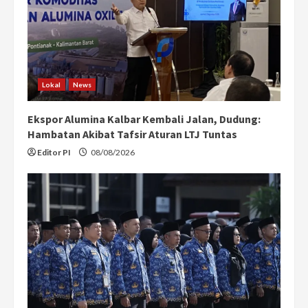
Lokal
News
Ekspor Alumina Kalbar Kembali Jalan, Dudung:
Hambatan Akibat Tafsir Aturan LTJ Tuntas
Editor PI
08/08/2026