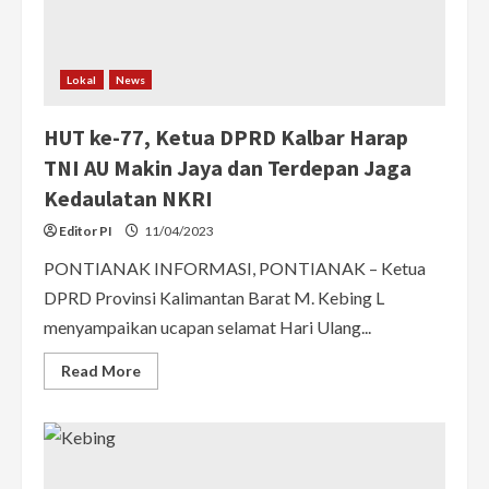
Lokal
News
HUT ke-77, Ketua DPRD Kalbar Harap
TNI AU Makin Jaya dan Terdepan Jaga
Kedaulatan NKRI
Editor PI
11/04/2023
PONTIANAK INFORMASI, PONTIANAK – Ketua
DPRD Provinsi Kalimantan Barat M. Kebing L
menyampaikan ucapan selamat Hari Ulang...
Read
Read More
more
about
HUT
ke-
77,
Ketua
DPRD