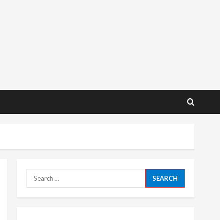
Search
for: