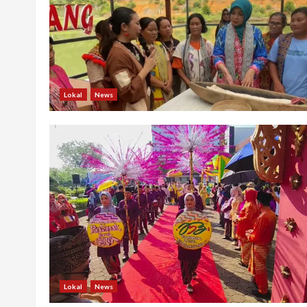
Lokal
News
Lokal
News