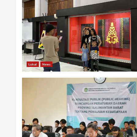
Lokal
News