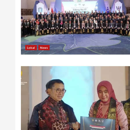
Lokal
News