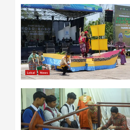
Lokal
News