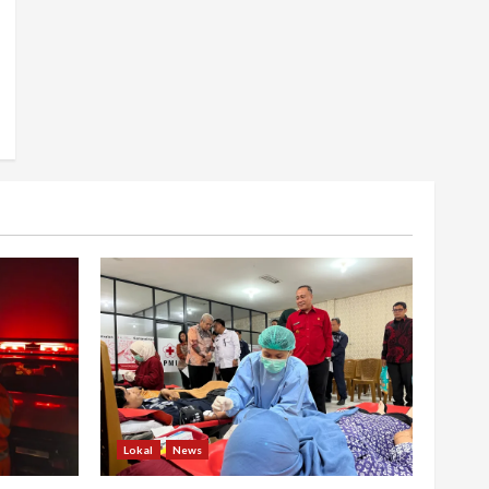
Lokal
News