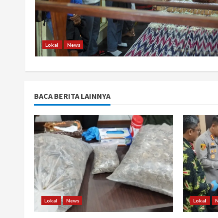
Lokal
News
BACA BERITA LAINNYA
Lokal
News
Lokal