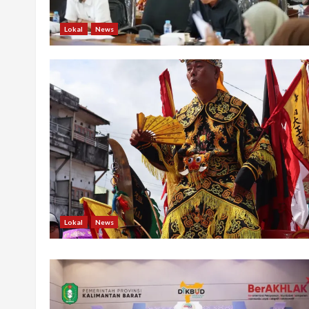
Lokal
News
Lokal
News