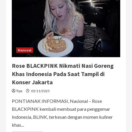
Nasional
Rose BLACKPINK Nikmati Nasi Goreng
Khas Indonesia Pada Saat Tampil di
Konser Jakarta
Tyo
03/11/2025
PONTIANAK INFORMASI, Nasional – Rose
BLACKPINK kembali membuat para penggemar
Indonesia, BLINK, terkesan dengan momen kuliner
khas...