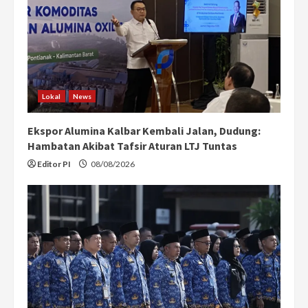
Lokal
News
Ekspor Alumina Kalbar Kembali Jalan, Dudung:
Hambatan Akibat Tafsir Aturan LTJ Tuntas
Editor PI
08/08/2026