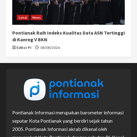
Lokal
News
Pontianak Raih Indeks Kualitas Data ASN Tertinggi
di Kanreg V BKN
Editor PI
08/08/2026
Pontianak Informasi merupakan barometer informasi
seputar Kota Pontianak yang berdiri sejak tahun
2005. Pontianak Informasi akrab dikenal oleh