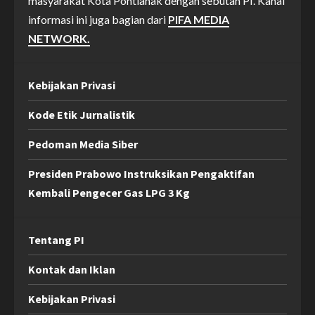
masyarakat Kota Pontianak dengan sebutan PI. Kanal
informasi ini juga bagian dari
PIFA MEDIA
NETWORK.
Kebijakan Privasi
Kode Etik Jurnalistik
Pedoman Media Siber
Presiden Prabowo Instruksikan Pengaktifan
Kembali Pengecer Gas LPG 3 Kg
Tentang PI
Kontak dan Iklan
Kebijakan Privasi