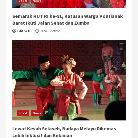
Lokal
News
Semarak HUT RI ke-81, Ratusan Warga Pontianak
Barat Ikuti Jalan Sehat dan Zumba
Editor PI
07/08/2026
Lokal
News
Lewat Kesah Selaseh, Budaya Melayu Dikemas
Lebih Inklusif dan Kekinian