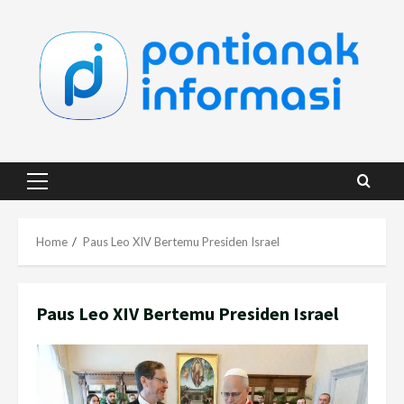
Skip
to
content
Primary
Menu
Home
Paus Leo XIV Bertemu Presiden Israel
Paus Leo XIV Bertemu Presiden Israel