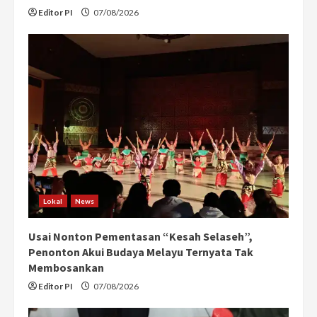
Editor PI
07/08/2026
Lokal
News
Usai Nonton Pementasan “Kesah Selaseh”,
Penonton Akui Budaya Melayu Ternyata Tak
Membosankan
Editor PI
07/08/2026