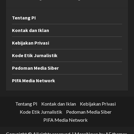
Tentang PI
Kontak dan Iklan
Kebijakan Privasi
Kode Etik Jurnalistik
Pedoman Media Siber
PIFA Media Network
Tentang PI
Kontak dan Iklan
Kebijakan Privasi
Kode Etik Jurnalistik
Pedoman Media Siber
PIFA Media Network
Copyright © All rights reserved.
|
MoreNews
by AF themes.