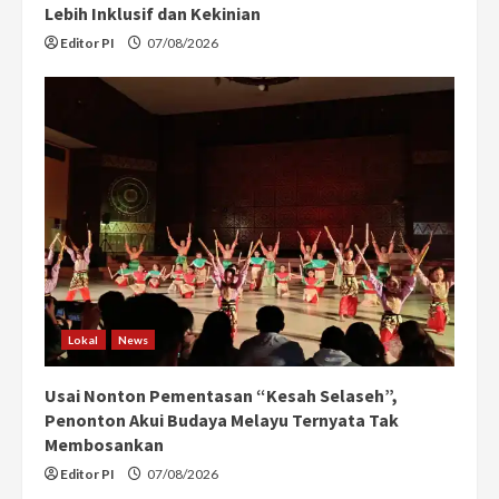
Lebih Inklusif dan Kekinian
Editor PI
07/08/2026
Lokal
News
Usai Nonton Pementasan “Kesah Selaseh”,
Penonton Akui Budaya Melayu Ternyata Tak
Membosankan
Editor PI
07/08/2026