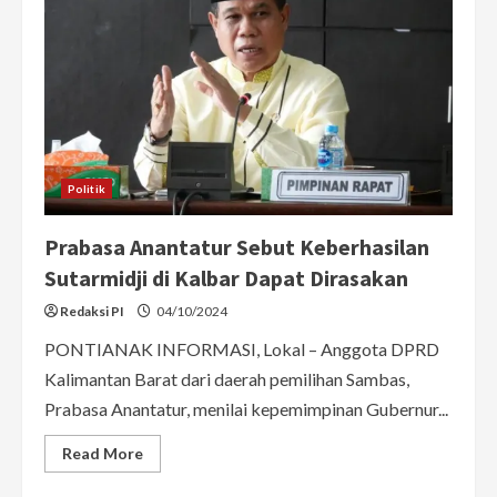
Politik
Prabasa Anantatur Sebut Keberhasilan
Sutarmidji di Kalbar Dapat Dirasakan
Redaksi PI
04/10/2024
PONTIANAK INFORMASI, Lokal – Anggota DPRD
Kalimantan Barat dari daerah pemilihan Sambas,
Prabasa Anantatur, menilai kepemimpinan Gubernur...
Read
Read More
more
about