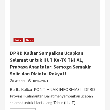
Realisasikan
Serapan
Anggaran
Awal
Tahun
2022
Lokal
News
DPRD Kalbar Sampaikan Ucapkan
Selamat untuk HUT Ke-76 TNI AL,
Prabasa Anantatur: Semoga Semakin
Solid dan Dicintai Rakyat!
Editor PI
10/09/2021
Berita Kalbar, PONTIANAK INFORMASI – DPRD
Provinsi Kalimantan Barat menyampaikan ucapan
selamat untuk Hari Ulang Tahun (HUT)...