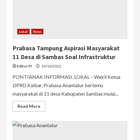
Lokal
News
Prabasa Tampung Aspirasi Masyarakat
11 Desa di Sambas Soal Infrastruktur
Editor PI
19/10/2022
PONTIANAK INFORMASI, LOKAL – Wakil Ketua
DPRD Kalbar, Prabasa Anantatur bertemu
masyarakat di 11 desa Kabupaten Sambas mulai...
Read
Read More
more
about
Prabasa
Tampung
Aspirasi
Masyarakat
11