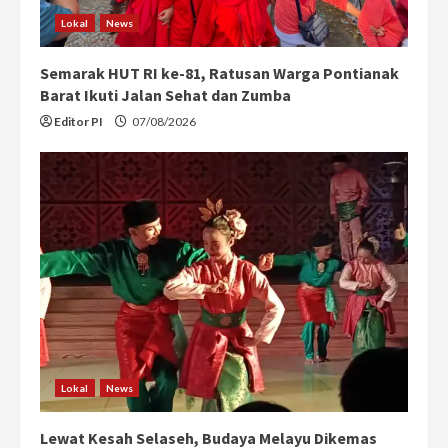
Lokal
News
Semarak HUT RI ke-81, Ratusan Warga Pontianak
Barat Ikuti Jalan Sehat dan Zumba
Editor PI
07/08/2026
Lokal
News
Lewat Kesah Selaseh, Budaya Melayu Dikemas