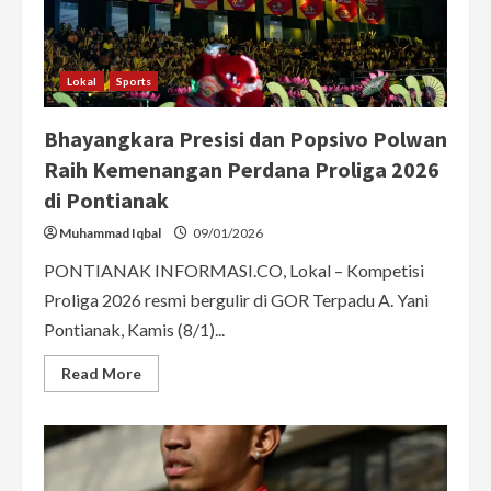
Lokal
Sports
Bhayangkara Presisi dan Popsivo Polwan
Raih Kemenangan Perdana Proliga 2026
di Pontianak
Muhammad Iqbal
09/01/2026
PONTIANAK INFORMASI.CO, Lokal – Kompetisi
Proliga 2026 resmi bergulir di GOR Terpadu A. Yani
Pontianak, Kamis (8/1)...
Read
Read More
more
about
Bhayangkara
Presisi
dan
Popsivo
Polwan