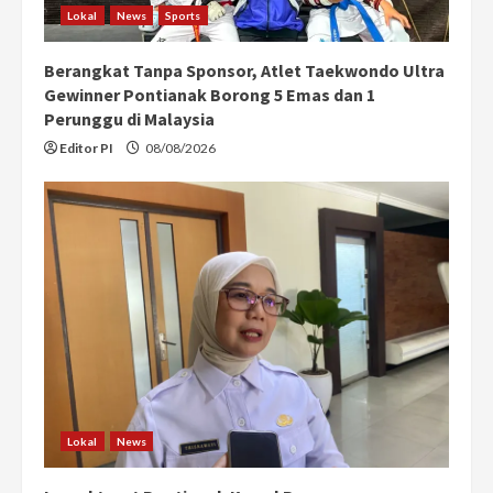
Lokal
News
Sports
Berangkat Tanpa Sponsor, Atlet Taekwondo Ultra
Gewinner Pontianak Borong 5 Emas dan 1
Perunggu di Malaysia
Editor PI
08/08/2026
Lokal
News