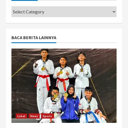
Categories
BACA BERITA LAINNYA
Lokal
News
Sports