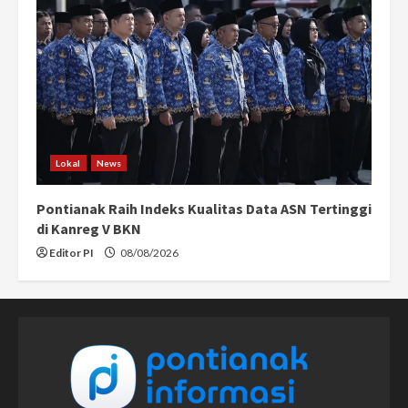
Lokal
News
Pontianak Raih Indeks Kualitas Data ASN Tertinggi
di Kanreg V BKN
Editor PI
08/08/2026