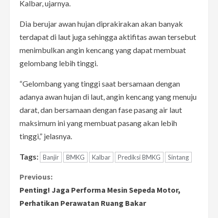
Kalbar, ujarnya.
Dia berujar awan hujan diprakirakan akan banyak
terdapat di laut juga sehingga aktifitas awan tersebut
menimbulkan angin kencang yang dapat membuat
gelombang lebih tinggi.
“Gelombang yang tinggi saat bersamaan dengan
adanya awan hujan di laut, angin kencang yang menuju
darat, dan bersamaan dengan fase pasang air laut
maksimum ini yang membuat pasang akan lebih
tinggi,” jelasnya.
Tags:
Banjir
BMKG
Kalbar
Prediksi BMKG
Sintang
C
Previous:
Penting! Jaga Performa Mesin Sepeda Motor,
o
Perhatikan Perawatan Ruang Bakar