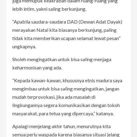
juga memupuk keakraban dalam ruang-ruang yang
lebih intim, yakni saling berkunjung.
“Apabila saudara-saudara DAD (Dewan Adat Dayak)
merayakan Natal kita biasanya berkunjung, paling
tidak kita memberikan ucapan selamat lewat pesan”
ungkapnya.
Sholeh mengingatkan untuk bisa saling menjaga
keharmonisan yang ada.
“Kepada kawan-kawan, khususnya etnis madura saya
mengimbau untuk bisa saling mengingatkan, jangan
mudah terprovokasi, jika ada masalah di
lingkungannya segera komunikasikan dengan tokoh
masyarakat, para tetua yang dipercaya,” katanya.
Apalagi menjelang akhir tahun, menurutnya kita
semua perlu waspada karena biasanya situasi jelang