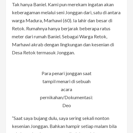
Tak hanya Baniel. Kami pun merekam ingatan akan
keberagaman melalui seni Jonggan dari, satu di antara
warga Madura, Marhawi (60). Ia lahir dan besar di
Retok. Rumahnya hanya berjarak beberapa ratus
meter dari rumah Baniel. Sebagai Warga Retok,
Marhawi akrab dengan lingkungan dan kesenian di
Desa Retok termasuk Jonggan.
Para penari jonggan saat
tampil menari di sebuah
acara
pernikahan/Dokumentasi:
Deo
“Saat saya bujang dulu, saya sering sekali nonton
kesenian Jonggan. Bahkan hampir setiap malam bila