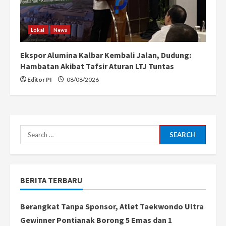
Lokal
News
Ekspor Alumina Kalbar Kembali Jalan, Dudung:
Hambatan Akibat Tafsir Aturan LTJ Tuntas
Editor PI
08/08/2026
Search
for:
BERITA TERBARU
Berangkat Tanpa Sponsor, Atlet Taekwondo Ultra
Gewinner Pontianak Borong 5 Emas dan 1