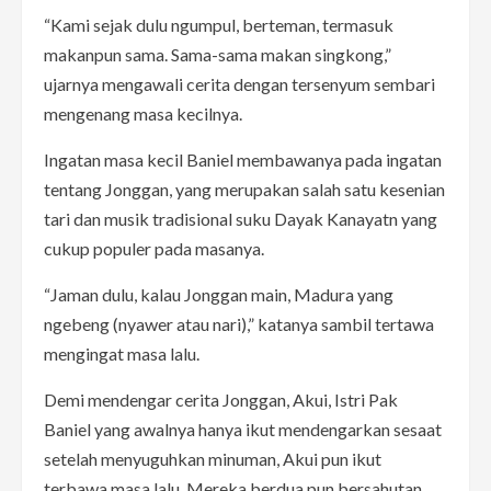
“Kami sejak dulu ngumpul, berteman, termasuk
makanpun sama. Sama-sama makan singkong,”
ujarnya mengawali cerita dengan tersenyum sembari
mengenang masa kecilnya.
Ingatan masa kecil Baniel membawanya pada ingatan
tentang Jonggan, yang merupakan salah satu kesenian
tari dan musik tradisional suku Dayak Kanayatn yang
cukup populer pada masanya.
“Jaman dulu, kalau Jonggan main, Madura yang
ngebeng (nyawer atau nari),” katanya sambil tertawa
mengingat masa lalu.
Demi mendengar cerita Jonggan, Akui, Istri Pak
Baniel yang awalnya hanya ikut mendengarkan sesaat
setelah menyuguhkan minuman, Akui pun ikut
terbawa masa lalu. Mereka berdua pun bersahutan