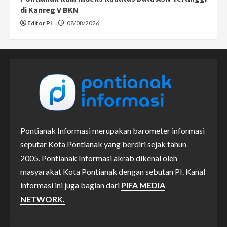
di Kanreg V BKN
Editor PI
08/08/2026
Pontianak Informasi merupakan barometer informasi
seputar Kota Pontianak yang berdiri sejak tahun
2005. Pontianak Informasi akrab dikenal oleh
masyarakat Kota Pontianak dengan sebutan PI. Kanal
informasi ini juga bagian dari
PIFA MEDIA
NETWORK.