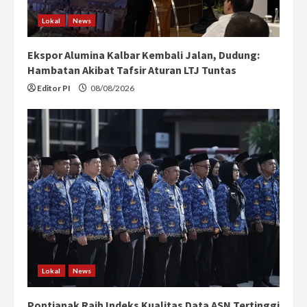
Lokal
News
Ekspor Alumina Kalbar Kembali Jalan, Dudung:
Hambatan Akibat Tafsir Aturan LTJ Tuntas
Editor PI
08/08/2026
Lokal
News
Pontianak Raih Indeks Kualitas Data ASN Tertinggi