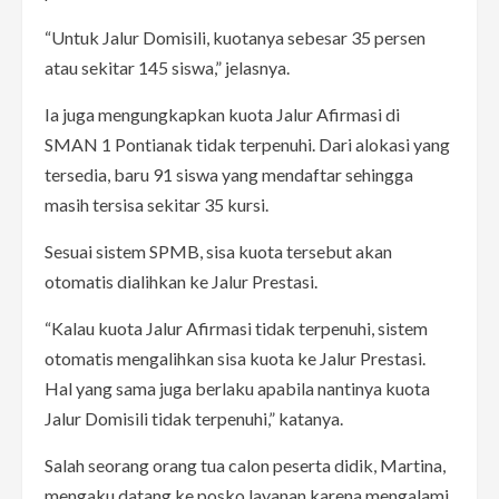
“Untuk Jalur Domisili, kuotanya sebesar 35 persen
atau sekitar 145 siswa,” jelasnya.
Ia juga mengungkapkan kuota Jalur Afirmasi di
SMAN 1 Pontianak tidak terpenuhi. Dari alokasi yang
tersedia, baru 91 siswa yang mendaftar sehingga
masih tersisa sekitar 35 kursi.
Sesuai sistem SPMB, sisa kuota tersebut akan
otomatis dialihkan ke Jalur Prestasi.
“Kalau kuota Jalur Afirmasi tidak terpenuhi, sistem
otomatis mengalihkan sisa kuota ke Jalur Prestasi.
Hal yang sama juga berlaku apabila nantinya kuota
Jalur Domisili tidak terpenuhi,” katanya.
Salah seorang orang tua calon peserta didik, Martina,
mengaku datang ke posko layanan karena mengalami