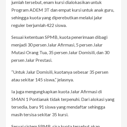
jumlah tersebut, enam kursi dialokasikan untuk
Program ADEM 3T dan empat kursi untuk anak guru,
sehingga kuota yang diperebutkan melalui jalur
reguler berjumlah 422 siswa.
Sesuai ketentuan SPMB, kuota penerimaan dibagi
menjadi 30 persen Jalur Afirmasi, 5 persen Jalur
Mutasi Orang Tua, 35 persen Jalur Domisili, dan 30
persen Jalur Prestasi.
“Untuk Jalur Domisili, kuotanya sebesar 35 persen
atau sekitar 145 siswa,” jelasnya.
Ia juga mengungkapkan kuota Jalur Afirmasi di
SMAN 1 Pontianak tidak terpenuhi. Dari alokasi yang
tersedia, baru 91 siswa yang mendaftar sehingga
masih tersisa sekitar 35 kursi.
Sesuai sistem SPMB, sisa kuota tersebut akan