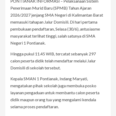
PONTIANAK INFORMASI – Pelaksanaan Sistem
Penerimaan Murid Baru (SPMB) Tahun Ajaran
2026/2027 jenjang SMA Negeri di Kalimantan Barat
memasuki tahapan Jalur Domisili. Di hari pertama
pembukaan pendaftaran, Selasa (30/6), antusiasme
masyarakat terlihat tinggi, salah satunya di SMA
Negeri 1 Pontianak.
Hingga pukul 11.45 WIB, tercatat sebanyak 297
calon peserta didik telah mendaftar melalui Jalur
Domisili di sekolah tersebut.
Kepala SMAN 1 Pontianak, Indang Maryati,
mengatakan pihak sekolah juga membuka posko
layanan pengaduan untuk membantu calon peserta
didik maupun orang tua yang mengalami kendala
selama proses pendaftaran.