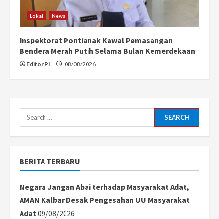
Lokal
News
Inspektorat Pontianak Kawal Pemasangan
Bendera Merah Putih Selama Bulan Kemerdekaan
Editor PI
08/08/2026
Search
for:
BERITA TERBARU
Negara Jangan Abai terhadap Masyarakat Adat,
AMAN Kalbar Desak Pengesahan UU Masyarakat
Adat
09/08/2026