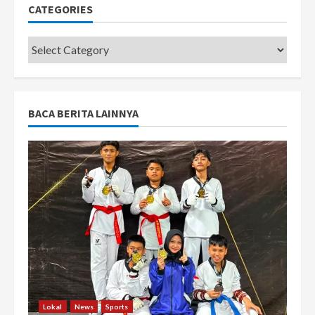
CATEGORIES
Categories
BACA BERITA LAINNYA
Lokal
News
Sports