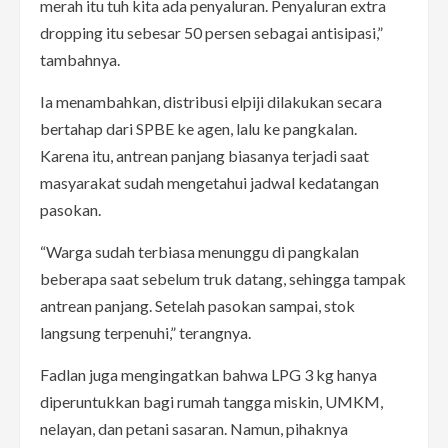
merah itu tuh kita ada penyaluran. Penyaluran extra
dropping itu sebesar 50 persen sebagai antisipasi,”
tambahnya.
Ia menambahkan, distribusi elpiji dilakukan secara
bertahap dari SPBE ke agen, lalu ke pangkalan.
Karena itu, antrean panjang biasanya terjadi saat
masyarakat sudah mengetahui jadwal kedatangan
pasokan.
“Warga sudah terbiasa menunggu di pangkalan
beberapa saat sebelum truk datang, sehingga tampak
antrean panjang. Setelah pasokan sampai, stok
langsung terpenuhi,” terangnya.
Fadlan juga mengingatkan bahwa LPG 3 kg hanya
diperuntukkan bagi rumah tangga miskin, UMKM,
nelayan, dan petani sasaran. Namun, pihaknya