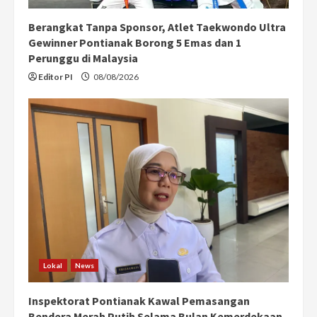
Berangkat Tanpa Sponsor, Atlet Taekwondo Ultra
Gewinner Pontianak Borong 5 Emas dan 1
Perunggu di Malaysia
Editor PI
08/08/2026
Lokal
News
Inspektorat Pontianak Kawal Pemasangan
Bendera Merah Putih Selama Bulan Kemerdekaan