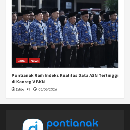
Lokal
News
Pontianak Raih Indeks Kualitas Data ASN Tertinggi
di Kanreg V BKN
Editor PI
08/08/2026