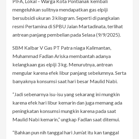
PIFA, Lokal – Warga Kota Pontianak kembali
mengeluhkan sulitnya mendapatkan gas elpiji
bersubsidi ukuran 3 kilogram. Seperti di pangkalan
resmi Pertamina di SPBU Jalan Martadinata, terlihat
antrean panjang pembelian pada Selasa (9/9/2025).
SBM Kalbar V Gas PT Patra niaga Kalimantan,
Muhammad Fadlan Ariska membantah adanya
kelangkaan gas elpiji 3 kg. Menurutnya, antrean
mengular karena efek libur panjang sebelumnya. Serta
banyaknya konsumsi saat hari besar Maulid Nabi.
“Jadi sebenarnya isu-isu yang sekarang ini mungkin
karena efek hari libur kemarin dan juga memang ada
peningkatan konsumsi mungkin karena pada saat
Maulid Nabi kemarin,” ungkap Fadlan saat ditemui.
“Bahkan pun nih tanggal hari Jum’at itu kan tanggal