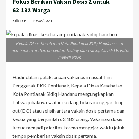
Fokus Berikan Vaksin Dosis 2 untuk
63.182 Warga
Editor PI
10/08/2021
Kepala Dinas Kesehatan Kota Pontianak Sidiq Handanu saat
memberikan arahan perceptan Testing dan Tracing Covid-19. Foto:
InewsKalbar.
Hadir dalam pelaksanaan vaksinasi massal Tim
Penggerak PKK Pontianak, Kepala Dinas Kesehatan
Kota Pontianak Sidiq Handanu mengungkapkan
bahwa pihaknya saat ini sedang fokus mengejar drop
out (DO) atau selisih antara vaksin dosis pertama dan
kedua yang berjumlah 63.182 orang. Vaksinasi dosis
kedua menjadi prioritas karena mengejar waktu jatuh
tempo pemberian vaksin dosis pertama.