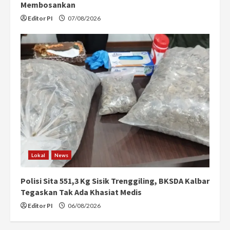
Membosankan
Editor PI
07/08/2026
Lokal
News
Polisi Sita 551,3 Kg Sisik Trenggiling, BKSDA Kalbar
Tegaskan Tak Ada Khasiat Medis
Editor PI
06/08/2026