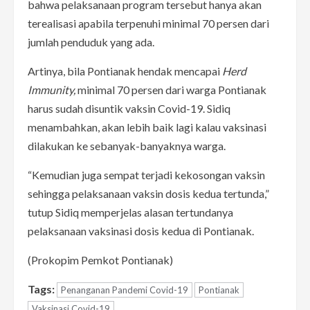
bahwa pelaksanaan program tersebut hanya akan
terealisasi apabila terpenuhi minimal 70 persen dari
jumlah penduduk yang ada.
Artinya, bila Pontianak hendak mencapai
Herd
Immunity,
minimal 70 persen dari warga Pontianak
harus sudah disuntik vaksin Covid-19. Sidiq
menambahkan, akan lebih baik lagi kalau vaksinasi
dilakukan ke sebanyak-banyaknya warga.
“Kemudian juga sempat terjadi kekosongan vaksin
sehingga pelaksanaan vaksin dosis kedua tertunda,”
tutup Sidiq memperjelas alasan tertundanya
pelaksanaan vaksinasi dosis kedua di Pontianak.
(Prokopim Pemkot Pontianak)
Tags:
Penanganan Pandemi Covid-19
Pontianak
Vaksinasi Covid-19