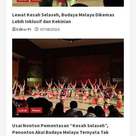
Lewat Kesah Selaseh, Budaya Melayu Dikemas
Lebih Inklusif dan Kekinian
Editor PI
07/08/2026
Lokal
News
Usai Nonton Pementasan “Kesah Selaseh”,
Penonton Akui Budaya Melayu Ternyata Tak