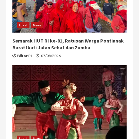
Lokal
News
Semarak HUT RI ke-81, Ratusan Warga Pontianak
Barat Ikuti Jalan Sehat dan Zumba
Editor PI
07/08/2026
Lokal
News