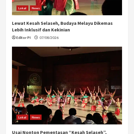
Lokal
News
Lewat Kesah Selaseh, Budaya Melayu Dikemas
Lebih Inklusif dan Kekinian
Editor PI
07/08/2026
Lokal
News
Usai Nonton Pementasan “Kesah Selaseh”,