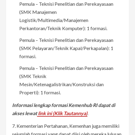
Pemula – Teknisi Penelitian dan Perekayasaan
(SMK Manajemen
Logistik/Multimedia/Manajemen
Perkantoran/Teknik Komputer): 1 formasi.
Pemula – Teknisi Penelitian dan Perekayasaan
(SMK Pelayaran/Teknik Kapal/Perkapalan): 1
formasi.
Pemula – Teknisi Penelitian dan Perekayasaan
(SMK Teknik
Mesin/Ketenagalistrikan/Konstruksi dan
Properti): 1 formasi.
Informasi lengkap formasi Kemenhub RI dapat di
akses lewat
link ini (Klik Tautannya)
.
7. Kementerian Pertahanan, Kemenhan juga memiliki
sejumlah formasi yang dapat diisi oleh mereka lulusan