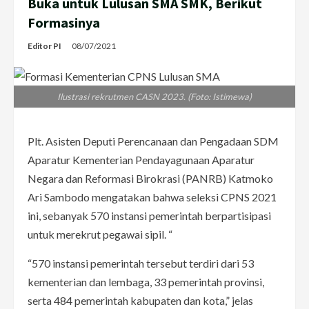
Buka untuk Lulusan SMA SMK, Berikut
Formasinya
Editor PI
08/07/2021
Ilustrasi rekrutmen CASN 2023. (Foto: Istimewa)
Plt. Asisten Deputi Perencanaan dan Pengadaan SDM
Aparatur Kementerian Pendayagunaan Aparatur
Negara dan Reformasi Birokrasi (PANRB) Katmoko
Ari Sambodo mengatakan bahwa seleksi CPNS 2021
ini, sebanyak 570 instansi pemerintah berpartisipasi
untuk merekrut pegawai sipil. “
“570 instansi pemerintah tersebut terdiri dari 53
kementerian dan lembaga, 33 pemerintah provinsi,
serta 484 pemerintah kabupaten dan kota,” jelas