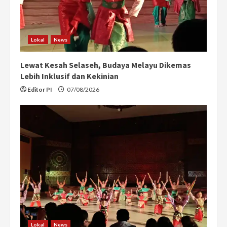
Lokal
News
Lewat Kesah Selaseh, Budaya Melayu Dikemas
Lebih Inklusif dan Kekinian
Editor PI
07/08/2026
Lokal
News