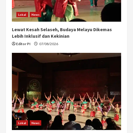
Lokal
News
Lewat Kesah Selaseh, Budaya Melayu Dikemas
Lebih Inklusif dan Kekinian
Editor PI
07/08/2026
Lokal
News