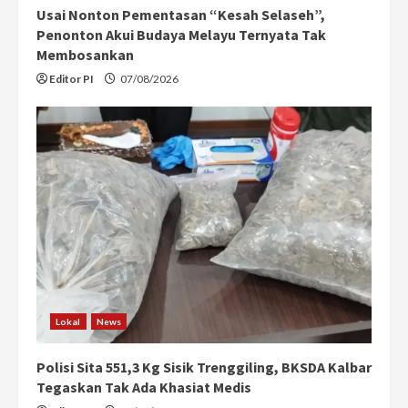
Usai Nonton Pementasan “Kesah Selaseh”,
Penonton Akui Budaya Melayu Ternyata Tak
Membosankan
Editor PI
07/08/2026
Lokal
News
Polisi Sita 551,3 Kg Sisik Trenggiling, BKSDA Kalbar
Tegaskan Tak Ada Khasiat Medis