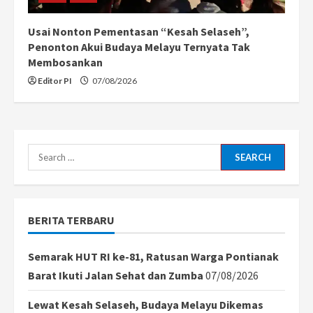
Usai Nonton Pementasan “Kesah Selaseh”,
Penonton Akui Budaya Melayu Ternyata Tak
Membosankan
Editor PI
07/08/2026
Search
for:
BERITA TERBARU
Semarak HUT RI ke-81, Ratusan Warga Pontianak
Barat Ikuti Jalan Sehat dan Zumba
07/08/2026
Lewat Kesah Selaseh, Budaya Melayu Dikemas