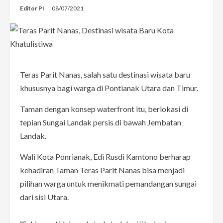
Editor PI
08/07/2021
Teras Parit Nanas, salah satu destinasi wisata baru
khususnya bagi warga di Pontianak Utara dan Timur.
Taman dengan konsep waterfront itu, berlokasi di
tepian Sungai Landak persis di bawah Jembatan
Landak.
Wali Kota Ponrianak, Edi Rusdi Kamtono berharap
kehadiran Taman Teras Parit Nanas bisa menjadi
pilihan warga untuk menikmati pemandangan sungai
dari sisi Utara.