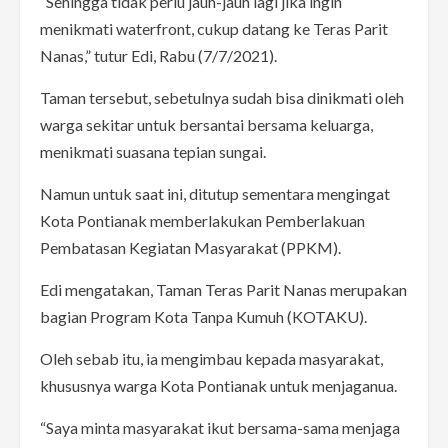
“Sehingga tidak perlu jauh-jauh lagi jika ingin
menikmati waterfront, cukup datang ke Teras Parit
Nanas,” tutur Edi, Rabu (7/7/2021).
Taman tersebut, sebetulnya sudah bisa dinikmati oleh
warga sekitar untuk bersantai bersama keluarga,
menikmati suasana tepian sungai.
Namun untuk saat ini, ditutup sementara mengingat
Kota Pontianak memberlakukan Pemberlakuan
Pembatasan Kegiatan Masyarakat (PPKM).
Edi mengatakan, Taman Teras Parit Nanas merupakan
bagian Program Kota Tanpa Kumuh (KOTAKU).
Oleh sebab itu, ia mengimbau kepada masyarakat,
khususnya warga Kota Pontianak untuk menjaganua.
“Saya minta masyarakat ikut bersama-sama menjaga