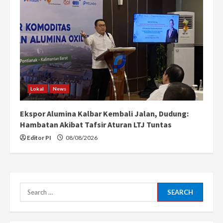
Lokal
News
Ekspor Alumina Kalbar Kembali Jalan, Dudung:
Hambatan Akibat Tafsir Aturan LTJ Tuntas
Editor PI
08/08/2026
Search
for: