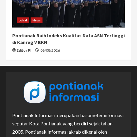
Lokal
News
Pontianak Raih Indeks Kualitas Data ASN Tertinggi
di Kanreg V BKN
Editor PI
08/08/2026
Pontianak Informasi merupakan barometer informasi
seputar Kota Pontianak yang berdiri sejak tahun
2005. Pontianak Informasi akrab dikenal oleh