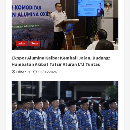
Lokal
News
Ekspor Alumina Kalbar Kembali Jalan, Dudung:
Hambatan Akibat Tafsir Aturan LTJ Tuntas
Editor PI
08/08/2026