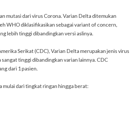
n mutasi dari virus Corona. Varian Delta ditemukan
 oleh WHO diklasifikasikan sebagai variant of concern,
ng lebih tinggi dibandingkan versi aslinya.
erika Serikat (CDC), Varian Delta merupakan jenis virus
 sangat tinggi dibandingkan varian lainnya. CDC
ang dari 1 pasien.
 mulai dari tingkat ringan hingga berat: