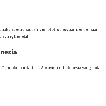
ebabkan sesak napas, nyeri otot, gangguan pencernaan,
ah yang berlebih.
onesia
21, berikut ini daftar 22 provinsi di Indonesia yang sudah