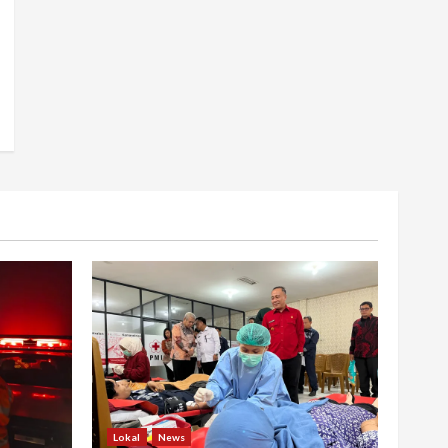
Lokal
News