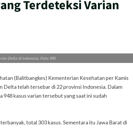
yang Terdeteksi Varian
rian Delta di Indonesia, Foto: RRI
atan (Balitbangkes) Kementerian Kesehatan per Kamis
Delta telah tersebar di 22 provinsi Indonesia. Dalam
a 948 kasus varian tersebut yang saat ini sudah
terbanyak, total 303 kasus. Sementara itu Jawa Barat di