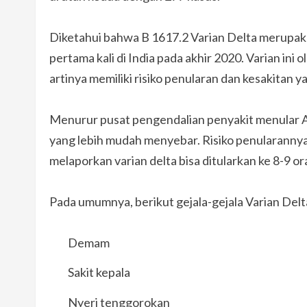
Diketahui bahwa B 1617.2 Varian Delta merupaka
pertama kali di India pada akhir 2020. Varian ini
artinya memiliki risiko penularan dan kesakitan ya
Menurur pusat pengendalian penyakit menular Am
yang lebih mudah menyebar. Risiko penularannya
melaporkan varian delta bisa ditularkan ke 8-9 or
Pada umumnya, berikut gejala-gejala Varian Delta
Demam
Sakit kepala
Nyeri tenggorokan