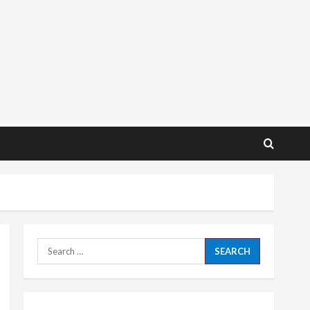
Search
for: