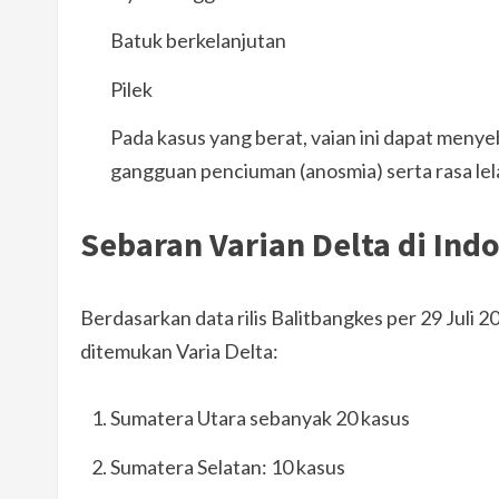
Batuk berkelanjutan
Pilek
Pada kasus yang berat, vaian ini dapat meny
gangguan penciuman (anosmia) serta rasa lel
Sebaran Varian Delta di Ind
Berdasarkan data rilis Balitbangkes per 29 Juli 20
ditemukan Varia Delta:
Sumatera Utara sebanyak 20 kasus
Sumatera Selatan: 10 kasus