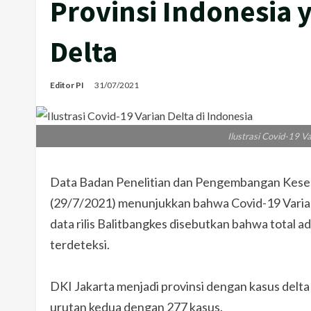
Provinsi Indonesia 
Delta
Editor PI
31/07/2021
Ilustrasi Covid-19 Va
Data Badan Penelitian dan Pengembangan Keseh
(29/7/2021) menunjukkan bahwa Covid-19 Varian 
data rilis Balitbangkes disebutkan bahwa total ad
terdeteksi.
DKI Jakarta menjadi provinsi dengan kasus delta 
urutan kedua dengan 277 kasus.