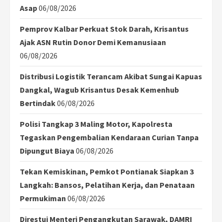
Asap
06/08/2026
Pemprov Kalbar Perkuat Stok Darah, Krisantus
Ajak ASN Rutin Donor Demi Kemanusiaan
06/08/2026
Distribusi Logistik Terancam Akibat Sungai Kapuas
Dangkal, Wagub Krisantus Desak Kemenhub
Bertindak
06/08/2026
Polisi Tangkap 3 Maling Motor, Kapolresta
Tegaskan Pengembalian Kendaraan Curian Tanpa
Dipungut Biaya
06/08/2026
Tekan Kemiskinan, Pemkot Pontianak Siapkan 3
Langkah: Bansos, Pelatihan Kerja, dan Penataan
Permukiman
06/08/2026
Direstui Menteri Pengangkutan Sarawak, DAMRI