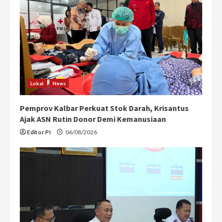
Lokal
News
Pemprov Kalbar Perkuat Stok Darah, Krisantus
Ajak ASN Rutin Donor Demi Kemanusiaan
Editor PI
06/08/2026