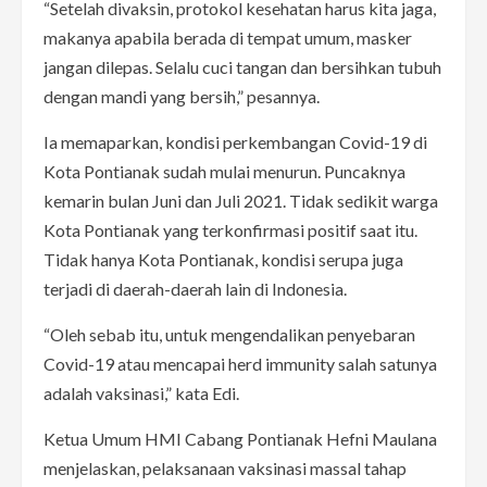
“Setelah divaksin, protokol kesehatan harus kita jaga,
makanya apabila berada di tempat umum, masker
jangan dilepas. Selalu cuci tangan dan bersihkan tubuh
dengan mandi yang bersih,” pesannya.
Ia memaparkan, kondisi perkembangan Covid-19 di
Kota Pontianak sudah mulai menurun. Puncaknya
kemarin bulan Juni dan Juli 2021. Tidak sedikit warga
Kota Pontianak yang terkonfirmasi positif saat itu.
Tidak hanya Kota Pontianak, kondisi serupa juga
terjadi di daerah-daerah lain di Indonesia.
“Oleh sebab itu, untuk mengendalikan penyebaran
Covid-19 atau mencapai herd immunity salah satunya
adalah vaksinasi,” kata Edi.
Ketua Umum HMI Cabang Pontianak Hefni Maulana
menjelaskan, pelaksanaan vaksinasi massal tahap