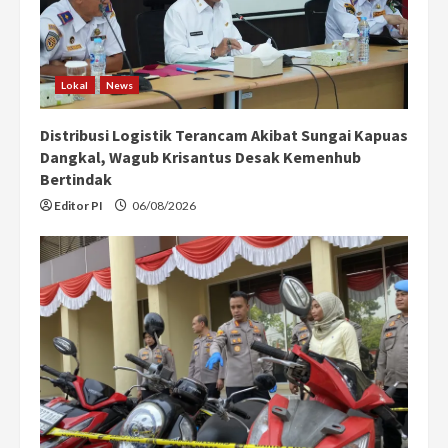
Lokal
News
Distribusi Logistik Terancam Akibat Sungai Kapuas
Dangkal, Wagub Krisantus Desak Kemenhub
Bertindak
Editor PI
06/08/2026