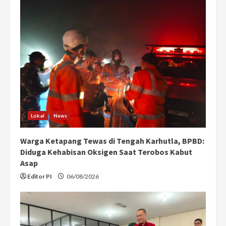
Lokal
News
Warga Ketapang Tewas di Tengah Karhutla, BPBD:
Diduga Kehabisan Oksigen Saat Terobos Kabut
Asap
Editor PI
06/08/2026