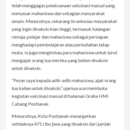
telah menggagas pelaksanaan vaksinasi massal yang
menyasar mahasiswa dan sebagian masyarakat
umum. Menurutnya, sekarang ini antusias masyarakat
yang ingin divaksin kian tinggi, termasuk kalangan
remaja, pelajar dan mahasiswa sebagai persiapan
menghadapi pembelajaran atau perkuliahan tatap
muka. Ia juga mengimbau para mahasiswa untuk turut
mengajak orang tua mereka yang belum divaksin
untuk divaksin.
“Pesan saya kepada adik-adik mahasiswa, ajak orang
tua kalian untuk divaksin,” ujarnya usai membuka
kegiatan vaksinasi massal di halaman Graha HMI
Cabang Pontianak.
Menurutnya, Kota Pontianak menargetkan
setidaknya 471 ribu jiwa yang divaksin dari jumlah