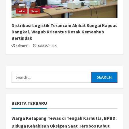
Lokal
News
Distribusi Logistik Terancam Akibat Sungai Kapuas
Dangkal, Wagub Krisantus Desak Kemenhub
Bertindak
Editor PI
06/08/2026
Search
for:
BERITA TERBARU
Warga Ketapang Tewas di Tengah Karhutla, BPBD:
Diduga Kehabisan Oksigen Saat Terobos Kabut