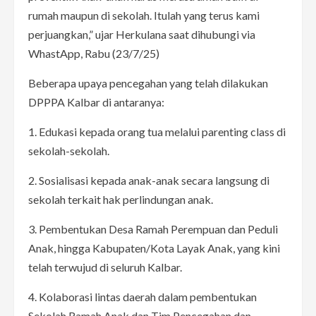
rumah maupun di sekolah. Itulah yang terus kami
perjuangkan,” ujar Herkulana saat dihubungi via
WhastApp, Rabu (23/7/25)
Beberapa upaya pencegahan yang telah dilakukan
DPPPA Kalbar di antaranya:
1. Edukasi kepada orang tua melalui parenting class di
sekolah-sekolah.
2. Sosialisasi kepada anak-anak secara langsung di
sekolah terkait hak perlindungan anak.
3. Pembentukan Desa Ramah Perempuan dan Peduli
Anak, hingga Kabupaten/Kota Layak Anak, yang kini
telah terwujud di seluruh Kalbar.
4. Kolaborasi lintas daerah dalam pembentukan
Sekolah Ramah Anak dan Tim Pencegahan dan