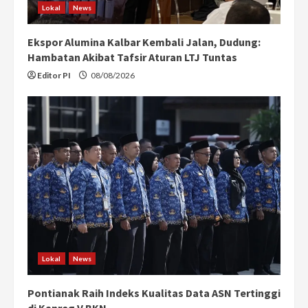
Lokal
News
Ekspor Alumina Kalbar Kembali Jalan, Dudung:
Hambatan Akibat Tafsir Aturan LTJ Tuntas
Editor PI
08/08/2026
Lokal
News
Pontianak Raih Indeks Kualitas Data ASN Tertinggi
di Kanreg V BKN