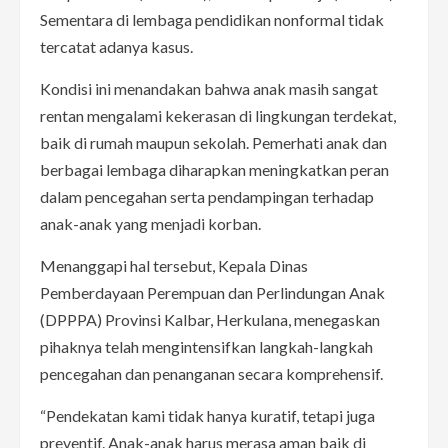
Sementara di lembaga pendidikan nonformal tidak
tercatat adanya kasus.
Kondisi ini menandakan bahwa anak masih sangat
rentan mengalami kekerasan di lingkungan terdekat,
baik di rumah maupun sekolah. Pemerhati anak dan
berbagai lembaga diharapkan meningkatkan peran
dalam pencegahan serta pendampingan terhadap
anak-anak yang menjadi korban.
Menanggapi hal tersebut, Kepala Dinas
Pemberdayaan Perempuan dan Perlindungan Anak
(DPPPA) Provinsi Kalbar, Herkulana, menegaskan
pihaknya telah mengintensifkan langkah-langkah
pencegahan dan penanganan secara komprehensif.
“Pendekatan kami tidak hanya kuratif, tetapi juga
preventif. Anak-anak harus merasa aman baik di