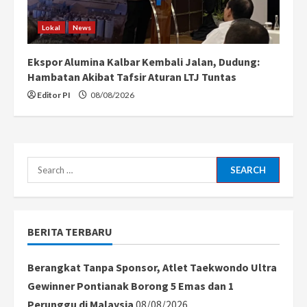
Lokal
News
Ekspor Alumina Kalbar Kembali Jalan, Dudung:
Hambatan Akibat Tafsir Aturan LTJ Tuntas
Editor PI
08/08/2026
Search
for:
BERITA TERBARU
Berangkat Tanpa Sponsor, Atlet Taekwondo Ultra
Gewinner Pontianak Borong 5 Emas dan 1
Perunggu di Malaysia
08/08/2026