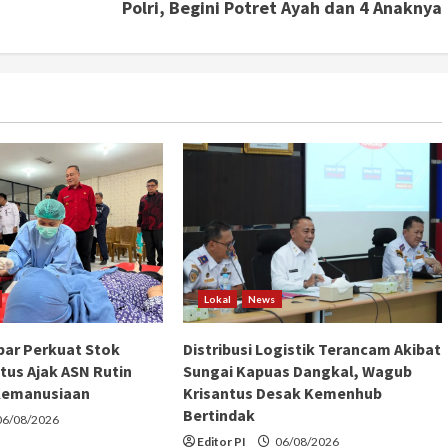
Polri, Begini Potret Ayah dan 4 Anaknya
Lokal
News
ar Perkuat Stok
Distribusi Logistik Terancam Akibat
tus Ajak ASN Rutin
Sungai Kapuas Dangkal, Wagub
Kemanusiaan
Krisantus Desak Kemenhub
Bertindak
6/08/2026
Editor PI
06/08/2026