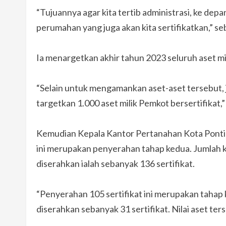
“Tujuannya agar kita tertib administrasi, ke dep
perumahan yang juga akan kita sertifikatkan,” se
Ia menargetkan akhir tahun 2023 seluruh aset mi
“Selain untuk mengamankan aset-aset tersebut, ju
targetkan 1.000 aset milik Pemkot bersertifikat,”
Kemudian Kepala Kantor Pertanahan Kota Pontian
ini merupakan penyerahan tahap kedua. Jumlah ke
diserahkan ialah sebanyak 136 sertifikat.
“Penyerahan 105 sertifikat ini merupakan tahap
diserahkan sebanyak 31 sertifikat. Nilai aset ters