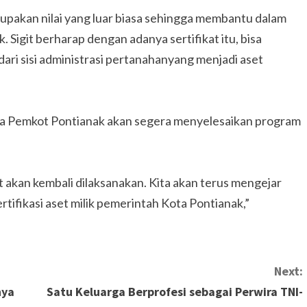
upakan nilai yang luar biasa sehingga membantu dalam
Sigit berharap dengan adanya sertifikat itu, bisa
ri sisi administrasi pertanahanyang menjadi aset
ma Pemkot Pontianak akan segera menyelesaikan program
 akan kembali dilaksanakan. Kita akan terus mengejar
tifikasi aset milik pemerintah Kota Pontianak,”
Next:
nya
Satu Keluarga Berprofesi sebagai Perwira TNI-