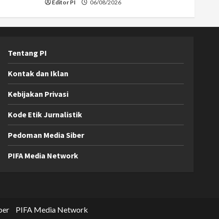
Editor PI
06/08/2026
Tentang PI
Kontak dan Iklan
Kebijakan Privasi
Kode Etik Jurnalistik
Pedoman Media Siber
PIFA Media Network
ber
PIFA Media Network