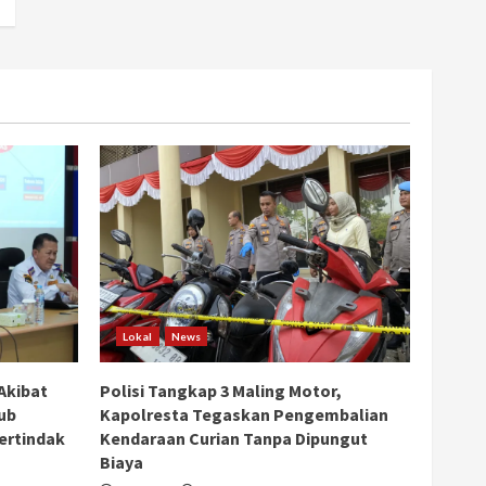
Lokal
News
Akibat
Polisi Tangkap 3 Maling Motor,
ub
Kapolresta Tegaskan Pengembalian
ertindak
Kendaraan Curian Tanpa Dipungut
Biaya