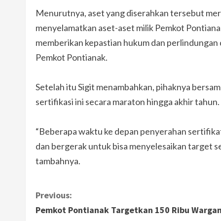
Menurutnya, aset yang diserahkan tersebut mer
menyelamatkan aset-aset milik Pemkot Pontianak. 
memberikan kepastian hukum dan perlindungan da
Pemkot Pontianak.
Setelah itu Sigit menambahkan, pihaknya bersa
sertifikasi ini secara maraton hingga akhir tahun.
“Beberapa waktu ke depan penyerahan sertifikat
dan bergerak untuk bisa menyelesaikan target ser
tambahnya.
C
Previous:
Pemkot Pontianak Targetkan 150 Ribu Warga
o