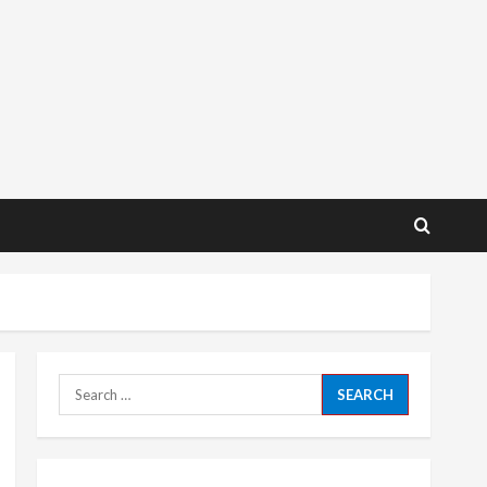
Search
for: