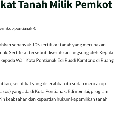
ikat Tanah Milik Pemkot
ahkan sebanyak 105 sertifikat tanah yang merupakan
nak. Sertifikat tersebut diserahkan langsung oleh Kepala
 kepada Wali Kota Pontianak Edi Rusdi Kamtono di Ruang
tkan, sertifikat yang diserahkan itu sudah mencakup
(fasos) yang ada di Kota Pontianak. Edi menilai, program
amin keabsahan dan kepastian hukum kepemilikan tanah