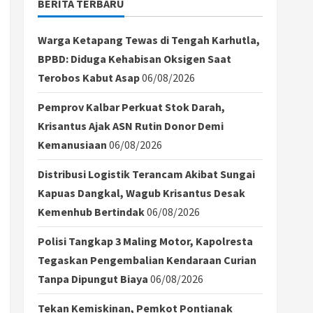
BERITA TERBARU
Warga Ketapang Tewas di Tengah Karhutla,
BPBD: Diduga Kehabisan Oksigen Saat
Terobos Kabut Asap
06/08/2026
Pemprov Kalbar Perkuat Stok Darah,
Krisantus Ajak ASN Rutin Donor Demi
Kemanusiaan
06/08/2026
Distribusi Logistik Terancam Akibat Sungai
Kapuas Dangkal, Wagub Krisantus Desak
Kemenhub Bertindak
06/08/2026
Polisi Tangkap 3 Maling Motor, Kapolresta
Tegaskan Pengembalian Kendaraan Curian
Tanpa Dipungut Biaya
06/08/2026
Tekan Kemiskinan, Pemkot Pontianak