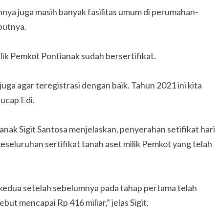
annya juga masih banyak fasilitas umum di perumahan-
butnya.
lik Pemkot Pontianak sudah bersertifikat.
ga agar teregistrasi dengan baik. Tahun 2021 ini kita
 ucap Edi.
ak Sigit Santosa menjelaskan, penyerahan setifikat hari
seluruhan sertifikat tanah aset milik Pemkot yang telah
 kedua setelah sebelumnya pada tahap pertama telah
ebut mencapai Rp 416 miliar,” jelas Sigit.