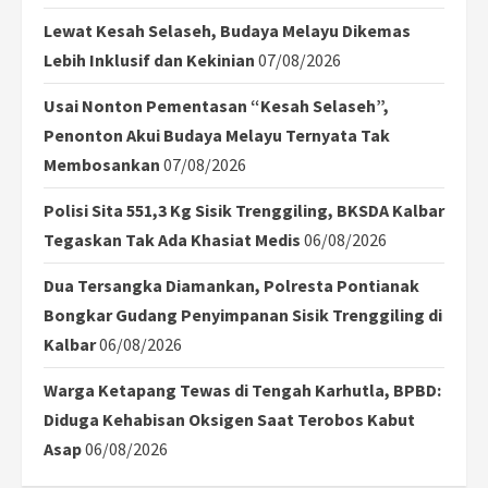
Lewat Kesah Selaseh, Budaya Melayu Dikemas
Lebih Inklusif dan Kekinian
07/08/2026
Usai Nonton Pementasan “Kesah Selaseh”,
Penonton Akui Budaya Melayu Ternyata Tak
Membosankan
07/08/2026
Polisi Sita 551,3 Kg Sisik Trenggiling, BKSDA Kalbar
Tegaskan Tak Ada Khasiat Medis
06/08/2026
Dua Tersangka Diamankan, Polresta Pontianak
Bongkar Gudang Penyimpanan Sisik Trenggiling di
Kalbar
06/08/2026
Warga Ketapang Tewas di Tengah Karhutla, BPBD:
Diduga Kehabisan Oksigen Saat Terobos Kabut
Asap
06/08/2026