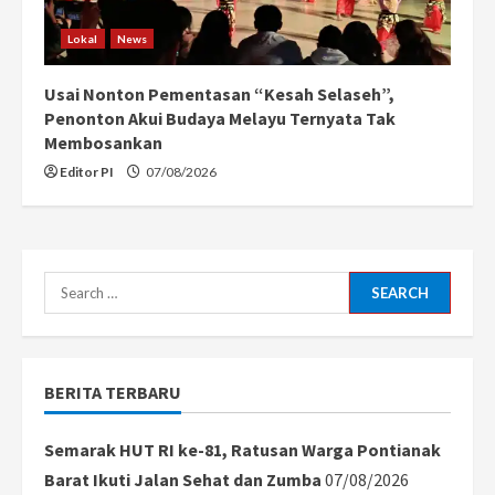
Lokal
News
Usai Nonton Pementasan “Kesah Selaseh”,
Penonton Akui Budaya Melayu Ternyata Tak
Membosankan
Editor PI
07/08/2026
Search
for:
BERITA TERBARU
Semarak HUT RI ke-81, Ratusan Warga Pontianak
Barat Ikuti Jalan Sehat dan Zumba
07/08/2026