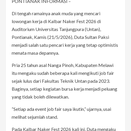
PONTIANAK INFORMASI –
Di tengah ramainya anak muda yang mencari
lowongan kerja di Kalbar Naker Fest 2026 di
Auditorium Universitas Tanjungpura (Untan),
Pontianak, Kamis (21/5/2026), Duta Sultan Paksi
menjadi salah satu pencari kerja yang tetap optimistis
menata masa depannya.
Pria 25 tahun asal Nanga Pinoh, Kabupaten Melawi
itu mengaku sudah beberapa kali mengikuti job fair
sejak lulus dari Fakultas Teknik Untan pada 2023.
Baginya, setiap kegiatan bursa kerja menjadi peluang
yang tidak boleh dilewatkan.
“Setiap ada event job fair saya ikutin,” ujarnya, usai
melihat sejumlah stand.
Pada Kalbar Naker Fest 2026 kali ini, Duta mengaku