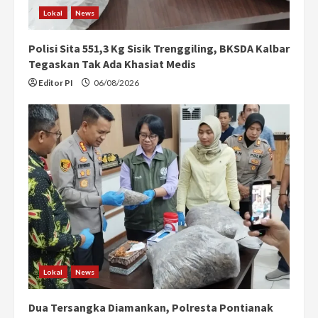
Lokal
News
Polisi Sita 551,3 Kg Sisik Trenggiling, BKSDA Kalbar
Tegaskan Tak Ada Khasiat Medis
Editor PI
06/08/2026
Lokal
News
Dua Tersangka Diamankan, Polresta Pontianak