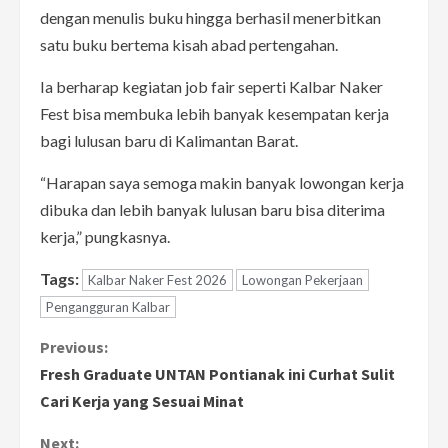
dengan menulis buku hingga berhasil menerbitkan
satu buku bertema kisah abad pertengahan.
Ia berharap kegiatan job fair seperti Kalbar Naker
Fest bisa membuka lebih banyak kesempatan kerja
bagi lulusan baru di Kalimantan Barat.
“Harapan saya semoga makin banyak lowongan kerja
dibuka dan lebih banyak lulusan baru bisa diterima
kerja,” pungkasnya.
Tags:
Kalbar Naker Fest 2026
Lowongan Pekerjaan
Pengangguran Kalbar
C
Previous:
Fresh Graduate UNTAN Pontianak ini Curhat Sulit
o
Cari Kerja yang Sesuai Minat
n
Next: