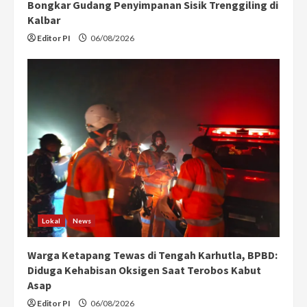
Bongkar Gudang Penyimpanan Sisik Trenggiling di
Kalbar
Editor PI
06/08/2026
Lokal
News
Warga Ketapang Tewas di Tengah Karhutla, BPBD:
Diduga Kehabisan Oksigen Saat Terobos Kabut
Asap
Editor PI
06/08/2026