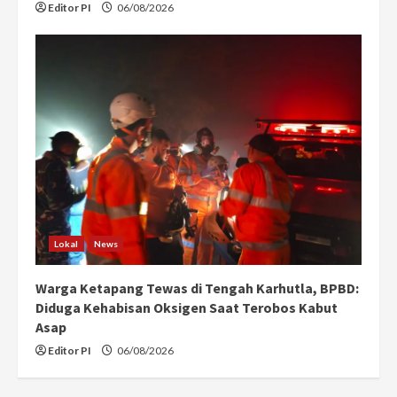
Editor PI
06/08/2026
Lokal
News
Warga Ketapang Tewas di Tengah Karhutla, BPBD:
Diduga Kehabisan Oksigen Saat Terobos Kabut
Asap
Editor PI
06/08/2026