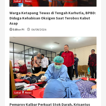
Lokal
News
Warga Ketapang Tewas di Tengah Karhutla, BPBD:
Diduga Kehabisan Oksigen Saat Terobos Kabut
Asap
Editor PI
06/08/2026
Lokal
News
Pemprov Kalbar Perkuat Stok Darah, Krisantus