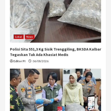
Lokal
News
Polisi Sita 551,3 Kg Sisik Trenggiling, BKSDA Kalbar
Tegaskan Tak Ada Khasiat Medis
Editor PI
06/08/2026