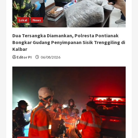
Lokal
News
Dua Tersangka Diamankan, Polresta Pontianak
Bongkar Gudang Penyimpanan Sisik Trenggiling di
Kalbar
Editor PI
06/08/2026