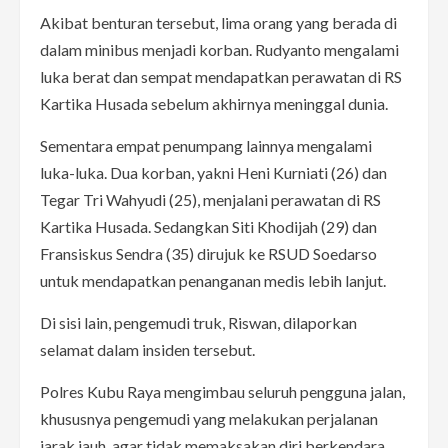
Akibat benturan tersebut, lima orang yang berada di
dalam minibus menjadi korban. Rudyanto mengalami
luka berat dan sempat mendapatkan perawatan di RS
Kartika Husada sebelum akhirnya meninggal dunia.
Sementara empat penumpang lainnya mengalami
luka-luka. Dua korban, yakni Heni Kurniati (26) dan
Tegar Tri Wahyudi (25), menjalani perawatan di RS
Kartika Husada. Sedangkan Siti Khodijah (29) dan
Fransiskus Sendra (35) dirujuk ke RSUD Soedarso
untuk mendapatkan penanganan medis lebih lanjut.
Di sisi lain, pengemudi truk, Riswan, dilaporkan
selamat dalam insiden tersebut.
Polres Kubu Raya mengimbau seluruh pengguna jalan,
khususnya pengemudi yang melakukan perjalanan
jarak jauh, agar tidak memaksakan diri berkendara