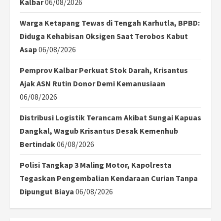
Kalbar
06/08/2026
Warga Ketapang Tewas di Tengah Karhutla, BPBD:
Diduga Kehabisan Oksigen Saat Terobos Kabut
Asap
06/08/2026
Pemprov Kalbar Perkuat Stok Darah, Krisantus
Ajak ASN Rutin Donor Demi Kemanusiaan
06/08/2026
Distribusi Logistik Terancam Akibat Sungai Kapuas
Dangkal, Wagub Krisantus Desak Kemenhub
Bertindak
06/08/2026
Polisi Tangkap 3 Maling Motor, Kapolresta
Tegaskan Pengembalian Kendaraan Curian Tanpa
Dipungut Biaya
06/08/2026