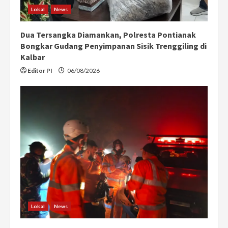
Lokal
News
Dua Tersangka Diamankan, Polresta Pontianak
Bongkar Gudang Penyimpanan Sisik Trenggiling di
Kalbar
Editor PI
06/08/2026
Lokal
News