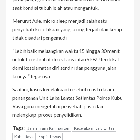
saat kondisi tubuh lelah atau mengantuk.
Menurut Ade, micro sleep menjadi salah satu
penyebab kecelakaan yang sering terjadi dan kerap
tidak disadari pengemudi.
“Lebih baik meluangkan waktu 15 hingga 30 menit
untuk beristirahat di rest area atau SPBU terdekat
demi keselamatan diri sendiri dan pengguna jalan
lainnya,” tegasnya.
Saat ini, kasus kecelakaan tersebut masih dalam
penanganan Unit Laka Lantas Satlantas Polres Kubu
Raya guna mengetahui penyebab pasti dan
melengkapi proses penyelidikan.
Tags:
Jalan Trans Kalimantan
Kecelakaan Lalu Lintas
Kubu Raya
Sopir Tewas