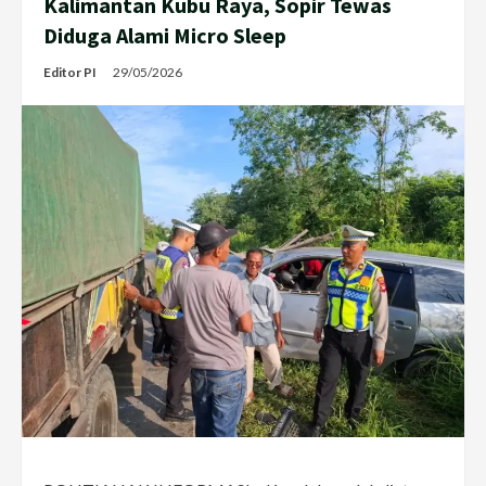
Kalimantan Kubu Raya, Sopir Tewas
Diduga Alami Micro Sleep
Editor PI
29/05/2026