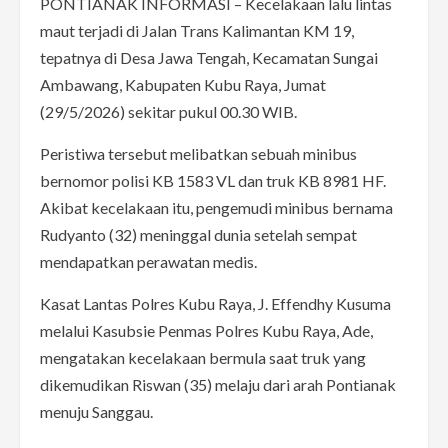
PONTIANAK INFORMASI – Kecelakaan lalu lintas
maut terjadi di Jalan Trans Kalimantan KM 19,
tepatnya di Desa Jawa Tengah, Kecamatan Sungai
Ambawang, Kabupaten Kubu Raya, Jumat
(29/5/2026) sekitar pukul 00.30 WIB.
Peristiwa tersebut melibatkan sebuah minibus
bernomor polisi KB 1583 VL dan truk KB 8981 HF.
Akibat kecelakaan itu, pengemudi minibus bernama
Rudyanto (32) meninggal dunia setelah sempat
mendapatkan perawatan medis.
Kasat Lantas Polres Kubu Raya, J. Effendhy Kusuma
melalui Kasubsie Penmas Polres Kubu Raya, Ade,
mengatakan kecelakaan bermula saat truk yang
dikemudikan Riswan (35) melaju dari arah Pontianak
menuju Sanggau.