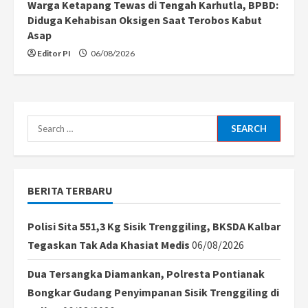
Warga Ketapang Tewas di Tengah Karhutla, BPBD:
Diduga Kehabisan Oksigen Saat Terobos Kabut
Asap
Editor PI
06/08/2026
Search
for:
BERITA TERBARU
Polisi Sita 551,3 Kg Sisik Trenggiling, BKSDA Kalbar
Tegaskan Tak Ada Khasiat Medis
06/08/2026
Dua Tersangka Diamankan, Polresta Pontianak
Bongkar Gudang Penyimpanan Sisik Trenggiling di