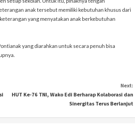
n setiap sekolah. Untuk itu, pihaknya tengah
terangan anak tersebut memiliki kebutuhan khusus dari
keterangan yang menyatakan anak berkebutuhan
 Pontianak yang diarahkan untuk secara penuh bisa
tupnya.
Next:
si
HUT Ke-76 TNI, Wako Edi Berharap Kolaborasi dan
Sinergitas Terus Berlanjut