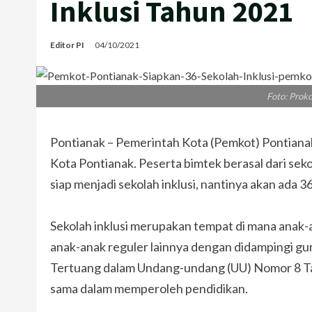
Inklusi Tahun 2021
Editor PI
04/10/2021
Foto: Prok
Pontianak – Pemerintah Kota (Pemkot) Pontianak
Kota Pontianak. Peserta bimtek berasal dari sek
siap menjadi sekolah inklusi, nantinya akan ada 3
Sekolah inklusi merupakan tempat di mana anak
anak-anak reguler lainnya dengan didampingi gu
Tertuang dalam Undang-undang (UU) Nomor 8 Tah
sama dalam memperoleh pendidikan.