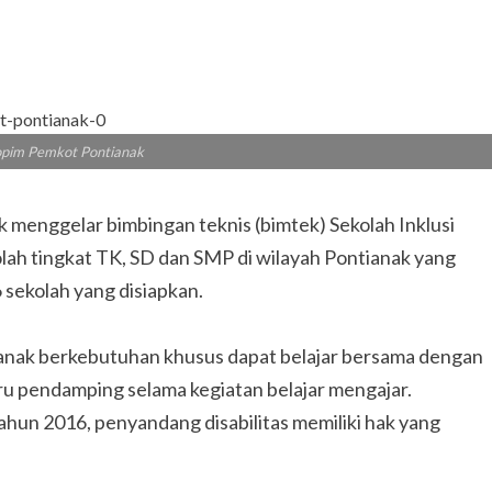
opim Pemkot Pontianak
 menggelar bimbingan teknis (bimtek) Sekolah Inklusi
olah tingkat TK, SD dan SMP di wilayah Pontianak yang
6 sekolah yang disiapkan.
-anak berkebutuhan khusus dapat belajar bersama dengan
ru pendamping selama kegiatan belajar mengajar.
un 2016, penyandang disabilitas memiliki hak yang