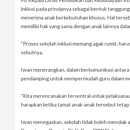
inklusi pada prinsipnya sebagai bentuk tanggu
menerima anak berkebutuhan khusus. Hal terse
memiliki hak yang sama dengan anak lainnya da
“Proses sekolah inklusi memang agak rumit, haru
sebutnya.
Iwan menerangkan, dalam berkomunikasi antara
pendamping untuk mempermudah guru dalam meny
“Kita merencanakan tersentral untuk pelaksanaan
harapkan ketika tamat anak-anak tersebut tetap me
Iwan menegaskan, sekolah tidak boleh menolak 