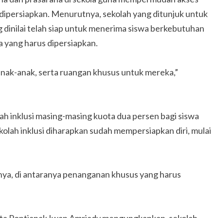
 dipersiapkan. Menurutnya, sekolah yang ditunjuk untuk
g dinilai telah siap untuk menerima siswa berkebutuhan
 yang harus dipersiapkan.
anak-anak, serta ruangan khusus untuk mereka,”
ah inklusi masing-masing kuota dua persen bagi siswa
lah inklusi diharapkan sudah mempersiapkan diri, mulai
nnya, di antaranya penanganan khusus yang harus
ota Pontianak Iwan Amriady mengungkapkan, sekolah