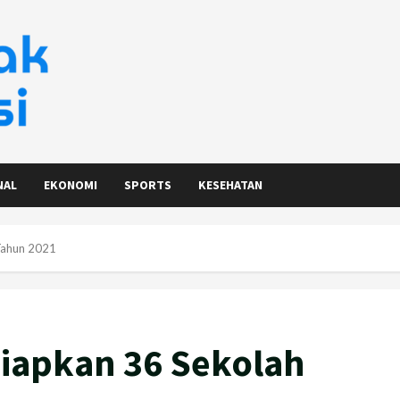
NAL
EKONOMI
SPORTS
KESEHATAN
 Tahun 2021
iapkan 36 Sekolah