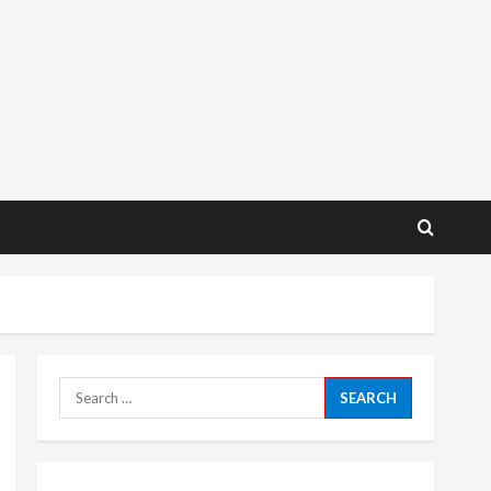
Search
for: