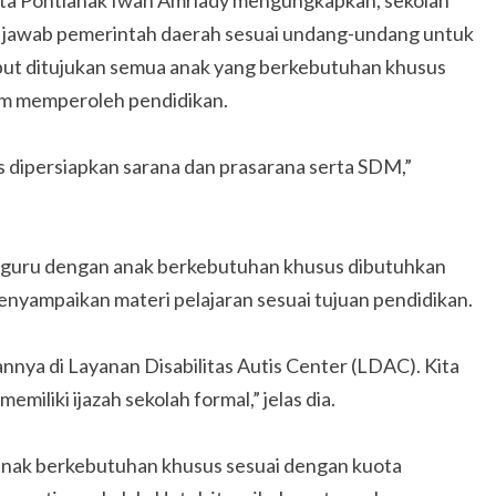
ng jawab pemerintah daerah sesuai undang-undang untuk
but ditujukan semua anak yang berkebutuhan khusus
lam memperoleh pendidikan.
s dipersiapkan sarana dan prasarana serta SDM,”
 guru dengan anak berkebutuhan khusus dibutuhkan
ampaikan materi pelajaran sesuai tujuan pendidikan.
nya di Layanan Disabilitas Autis Center (LDAC). Kita
miliki ijazah sekolah formal,” jelas dia.
anak berkebutuhan khusus sesuai dengan kuota