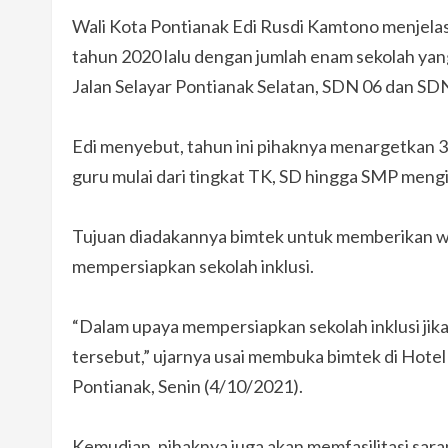
Wali Kota Pontianak Edi Rusdi Kamtono menjelas
tahun 2020 lalu dengan jumlah enam sekolah yan
Jalan Selayar Pontianak Selatan, SDN 06 dan S
Edi menyebut, tahun ini pihaknya menargetkan 36
guru mulai dari tingkat TK, SD hingga SMP mengikut
Tujuan diadakannya bimtek untuk memberikan 
mempersiapkan sekolah inklusi.
“Dalam upaya mempersiapkan sekolah inklusi jika
tersebut,” ujarnya usai membuka bimtek di Hotel
Pontianak, Senin (4/10/2021).
Kemudian, pihaknya juga akan memfasilitasi sar