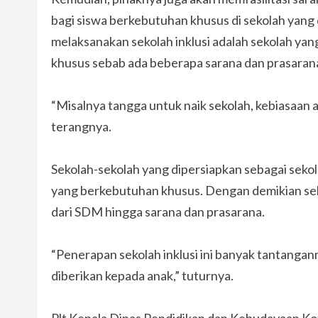
bagi siswa berkebutuhan khusus di sekolah yang
melaksanakan sekolah inklusi adalah sekolah yan
khusus sebab ada beberapa sarana dan prasarana
“Misalnya tangga untuk naik sekolah, kebiasaan 
terangnya.
Sekolah-sekolah yang dipersiapkan sebagai sekol
yang berkebutuhan khusus. Dengan demikian seko
dari SDM hingga sarana dan prasarana.
“Penerapan sekolah inklusi ini banyak tantanga
diberikan kepada anak,” tuturnya.
Plt Kepala Dinas Pendidikan dan Kebudayaan K