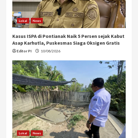
Lokal
News
Kasus ISPA di Pontianak Naik 5 Persen sejak Kabut
Asap Karhutla, Puskesmas Siaga Oksigen Gratis
Editor PI
10/08/2026
Lokal
News