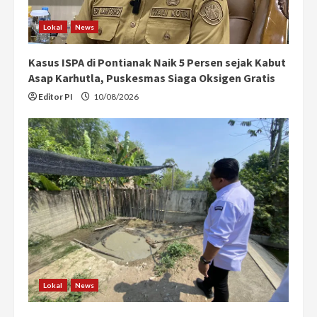
Lokal
News
Kasus ISPA di Pontianak Naik 5 Persen sejak Kabut
Asap Karhutla, Puskesmas Siaga Oksigen Gratis
Editor PI
10/08/2026
Lokal
News