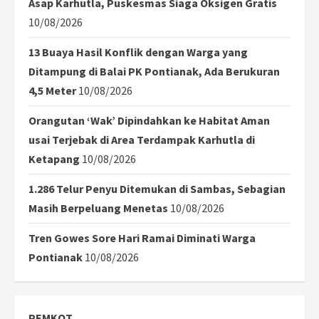
Asap Karhutla, Puskesmas Siaga Oksigen Gratis
10/08/2026
13 Buaya Hasil Konflik dengan Warga yang
Ditampung di Balai PK Pontianak, Ada Berukuran
4,5 Meter
10/08/2026
Orangutan ‘Wak’ Dipindahkan ke Habitat Aman
usai Terjebak di Area Terdampak Karhutla di
Ketapang
10/08/2026
1.286 Telur Penyu Ditemukan di Sambas, Sebagian
Masih Berpeluang Menetas
10/08/2026
Tren Gowes Sore Hari Ramai Diminati Warga
Pontianak
10/08/2026
PEMKOT