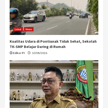
Lokal
News
Kualitas Udara di Pontianak Tidak Sehat, Sekolah
TK-SMP Belajar Daring di Rumah
Editor PI
10/08/2026