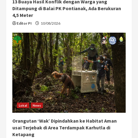
13 Buaya Hasil Konflik dengan Warga yang
Ditampung di Balai PK Pontianak, Ada Berukuran
4,5 Meter
Editor PI
10/08/2026
Lokal
News
Orangutan ‘Wak’ Dipindahkan ke Habitat Aman
usai Terjebak di Area Terdampak Karhutla di
Ketapang