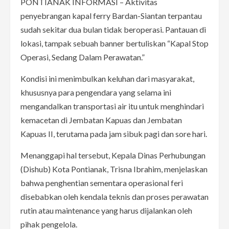
PONTIANAK INFORMASI – Aktivitas
penyebrangan kapal ferry Bardan-Siantan terpantau
sudah sekitar dua bulan tidak beroperasi. Pantauan di
lokasi, tampak sebuah banner bertuliskan “Kapal Stop
Operasi, Sedang Dalam Perawatan.”
Kondisi ini menimbulkan keluhan dari masyarakat,
khususnya para pengendara yang selama ini
mengandalkan transportasi air itu untuk menghindari
kemacetan di Jembatan Kapuas dan Jembatan
Kapuas II, terutama pada jam sibuk pagi dan sore hari.
Menanggapi hal tersebut, Kepala Dinas Perhubungan
(Dishub) Kota Pontianak, Trisna Ibrahim, menjelaskan
bahwa penghentian sementara operasional feri
disebabkan oleh kendala teknis dan proses perawatan
rutin atau maintenance yang harus dijalankan oleh
pihak pengelola.