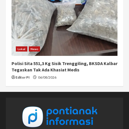
Lokal
News
Polisi Sita 551,3 Kg Sisik Trenggiling, BKSDA Kalbar
Tegaskan Tak Ada Khasiat Medis
Editor PI
06/08/2026