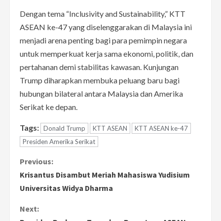
Dengan tema “Inclusivity and Sustainability,” KTT
ASEAN ke-47 yang diselenggarakan di Malaysia ini
menjadi arena penting bagi para pemimpin negara
untuk memperkuat kerja sama ekonomi, politik, dan
pertahanan demi stabilitas kawasan. Kunjungan
Trump diharapkan membuka peluang baru bagi
hubungan bilateral antara Malaysia dan Amerika
Serikat ke depan.
Tags:
Donald Trump
KTT ASEAN
KTT ASEAN ke-47
Presiden Amerika Serikat
C
Previous:
Krisantus Disambut Meriah Mahasiswa Yudisium
o
Universitas Widya Dharma
n
Next: