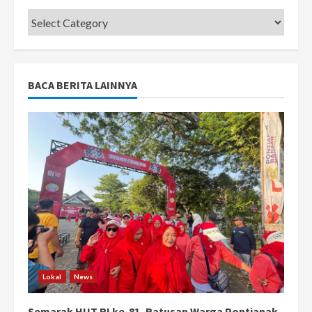
Categories
BACA BERITA LAINNYA
Lokal
News
Semarak HUT RI ke-81, Ratusan Warga Pontianak