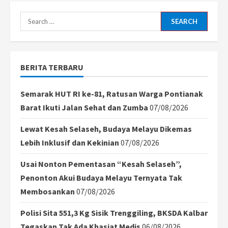
Search
for:
BERITA TERBARU
Semarak HUT RI ke-81, Ratusan Warga Pontianak
Barat Ikuti Jalan Sehat dan Zumba
07/08/2026
Lewat Kesah Selaseh, Budaya Melayu Dikemas
Lebih Inklusif dan Kekinian
07/08/2026
Usai Nonton Pementasan “Kesah Selaseh”,
Penonton Akui Budaya Melayu Ternyata Tak
Membosankan
07/08/2026
Polisi Sita 551,3 Kg Sisik Trenggiling, BKSDA Kalbar
Tegaskan Tak Ada Khasiat Medis
06/08/2026