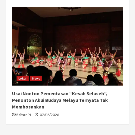
Lokal
News
Usai Nonton Pementasan “Kesah Selaseh”,
Penonton Akui Budaya Melayu Ternyata Tak
Membosankan
Editor PI
07/08/2026