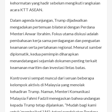
kehormatan yang hadir sebelum mengikuti rangkaian
acara KTT ASEAN.
Dalam agenda kunjungan, Trump dijadwalkan
mengadakan pertemuan bilateral dengan Perdana
Menteri Anwar Ibrahim. Fokus utama diskusi adalah
pembahasan kerja sama perdagangan dan penguatan
keamanan serta pertahanan regional. Menurut sumber
diplomatik, kedua pemimpin diharapkan
menandatangani sejumlah dokumen penting terkait
keamanan maritim dan investasi lintas batas.
Kontroversi sempat muncul dari seruan beberapa
kelompok aktivis di Malaysia yang menolak
kehadiran Trump. Namun, Menteri Komunikasi
Malaysia Fahmi Fadzil menegaskan bahwa undangan
kepada Trump tetap dijalankan. “Mudah bagi kami
untuk ‘memboikot’ (AS), tetapi pendekatan Perdana