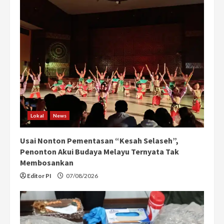
Lokal
News
Usai Nonton Pementasan “Kesah Selaseh”,
Penonton Akui Budaya Melayu Ternyata Tak
Membosankan
Editor PI
07/08/2026