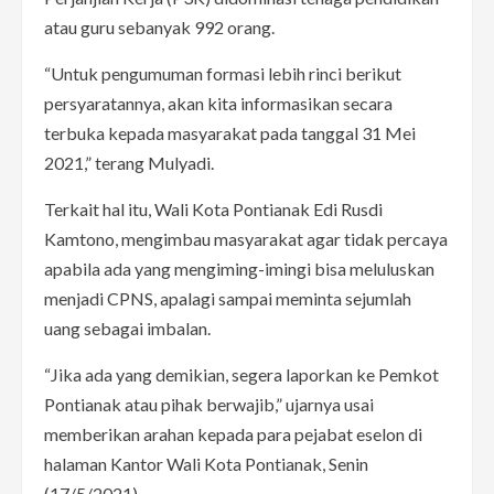
atau guru sebanyak 992 orang.
“Untuk pengumuman formasi lebih rinci berikut
persyaratannya, akan kita informasikan secara
terbuka kepada masyarakat pada tanggal 31 Mei
2021,” terang Mulyadi.
Terkait hal itu, Wali Kota Pontianak Edi Rusdi
Kamtono, mengimbau masyarakat agar tidak percaya
apabila ada yang mengiming-imingi bisa meluluskan
menjadi CPNS, apalagi sampai meminta sejumlah
uang sebagai imbalan.
“Jika ada yang demikian, segera laporkan ke Pemkot
Pontianak atau pihak berwajib,” ujarnya usai
memberikan arahan kepada para pejabat eselon di
halaman Kantor Wali Kota Pontianak, Senin
(17/5/2021).