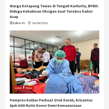
Warga Ketapang Tewas di Tengah Karhutla, BPBD:
Diduga Kehabisan Oksigen Saat Terobos Kabut
Asap
Editor PI
06/08/2026
Lokal
News
Pemprov Kalbar Perkuat Stok Darah, Krisantus
Ajak ASN Rutin Donor Demi Kemanusiaan