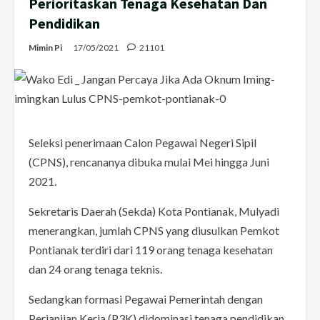
Perioritaskan Tenaga Kesehatan Dan
Pendidikan
Mimin Pi
17/05/2021
21101
Seleksi penerimaan Calon Pegawai Negeri Sipil
(CPNS), rencananya dibuka mulai Mei hingga Juni
2021.
Sekretaris Daerah (Sekda) Kota Pontianak, Mulyadi
menerangkan, jumlah CPNS yang diusulkan Pemkot
Pontianak terdiri dari 119 orang tenaga kesehatan
dan 24 orang tenaga teknis.
Sedangkan formasi Pegawai Pemerintah dengan
Perjanjian Kerja (P3K) didominasi tenaga pendidikan