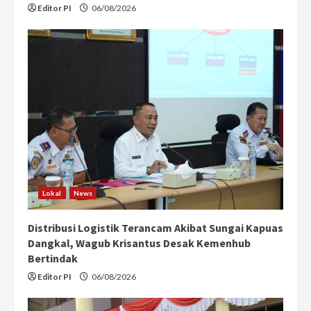
Editor PI
06/08/2026
Lokal
News
Distribusi Logistik Terancam Akibat Sungai Kapuas
Dangkal, Wagub Krisantus Desak Kemenhub
Bertindak
Editor PI
06/08/2026