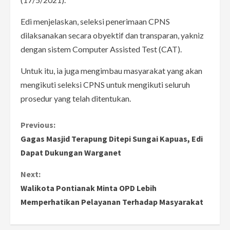
Edi menjelaskan, seleksi penerimaan CPNS
dilaksanakan secara obyektif dan transparan, yakniz
dengan sistem Computer Assisted Test (CAT).
Untuk itu, ia juga mengimbau masyarakat yang akan
mengikuti seleksi CPNS untuk mengikuti seluruh
prosedur yang telah ditentukan.
C
Previous:
Gagas Masjid Terapung Ditepi Sungai Kapuas, Edi
o
Dapat Dukungan Warganet
n
Next:
Walikota Pontianak Minta OPD Lebih
t
Memperhatikan Pelayanan Terhadap Masyarakat
i