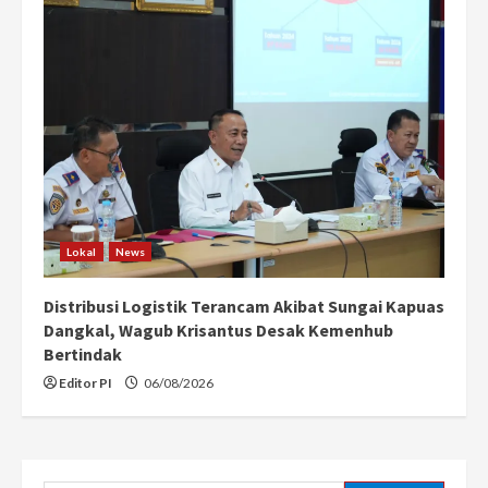
Lokal
News
Distribusi Logistik Terancam Akibat Sungai Kapuas
Dangkal, Wagub Krisantus Desak Kemenhub
Bertindak
Editor PI
06/08/2026