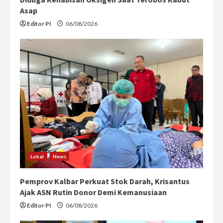
Asap
Editor PI
06/08/2026
Lokal
News
Pemprov Kalbar Perkuat Stok Darah, Krisantus
Ajak ASN Rutin Donor Demi Kemanusiaan
Editor PI
06/08/2026