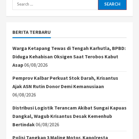
Search
for:
BERITA TERBARU
Warga Ketapang Tewas di Tengah Karhutla, BPBD:
Diduga Kehabisan Oksigen Saat Terobos Kabut
Asap
06/08/2026
Pemprov Kalbar Perkuat Stok Darah, Krisantus
Ajak ASN Rutin Donor Demi Kemanusiaan
06/08/2026
Distribusi Logistik Terancam Akibat Sungai Kapuas
Dangkal, Wagub Krisantus Desak Kemenhub
Bertindak
06/08/2026
Polisi Tangkap 3 Maling Motor, Kapolresta