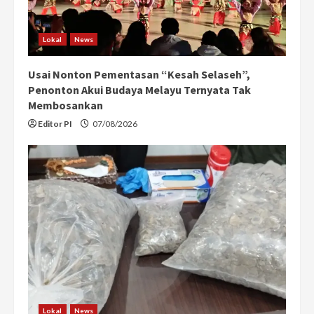
Lokal
News
Usai Nonton Pementasan “Kesah Selaseh”,
Penonton Akui Budaya Melayu Ternyata Tak
Membosankan
Editor PI
07/08/2026
Lokal
News