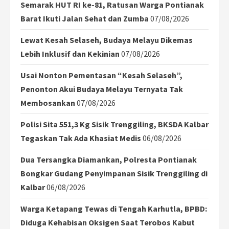
Semarak HUT RI ke-81, Ratusan Warga Pontianak
Barat Ikuti Jalan Sehat dan Zumba
07/08/2026
Lewat Kesah Selaseh, Budaya Melayu Dikemas
Lebih Inklusif dan Kekinian
07/08/2026
Usai Nonton Pementasan “Kesah Selaseh”,
Penonton Akui Budaya Melayu Ternyata Tak
Membosankan
07/08/2026
Polisi Sita 551,3 Kg Sisik Trenggiling, BKSDA Kalbar
Tegaskan Tak Ada Khasiat Medis
06/08/2026
Dua Tersangka Diamankan, Polresta Pontianak
Bongkar Gudang Penyimpanan Sisik Trenggiling di
Kalbar
06/08/2026
Warga Ketapang Tewas di Tengah Karhutla, BPBD:
Diduga Kehabisan Oksigen Saat Terobos Kabut