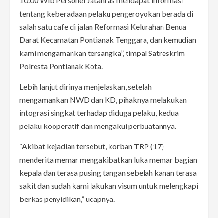
10.00 Wib Personel Jatanras mendapat informasi
tentang keberadaan pelaku pengeroyokan berada di
salah satu cafe di jalan Reformasi Kelurahan Benua
Darat Kecamatan Pontianak Tenggara, dan kemudian
kami mengamankan tersangka”, timpal Satreskrim
Polresta Pontianak Kota.
Lebih lanjut dirinya menjelaskan, setelah
mengamankan NWD dan KD, pihaknya melakukan
intograsi singkat terhadap diduga pelaku, kedua
pelaku kooperatif dan mengakui perbuatannya.
“Akibat kejadian tersebut, korban TRP (17)
menderita memar mengakibatkan luka memar bagian
kepala dan terasa pusing tangan sebelah kanan terasa
sakit dan sudah kami lakukan visum untuk melengkapi
berkas penyidikan,” ucapnya.