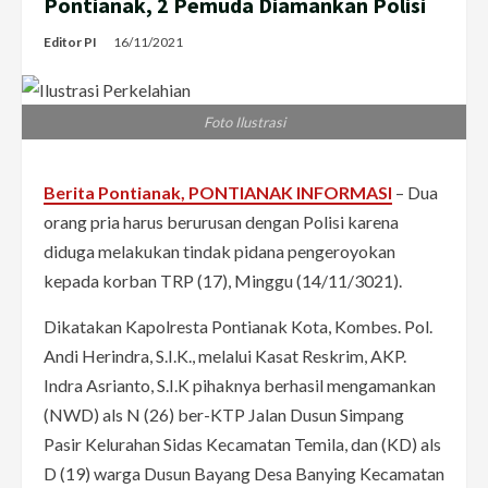
Pontianak, 2 Pemuda Diamankan Polisi
Editor PI
16/11/2021
Foto Ilustrasi
Berita Pontianak, PONTIANAK INFORMASI
– Dua
orang pria harus berurusan dengan Polisi karena
diduga melakukan tindak pidana pengeroyokan
kepada korban TRP (17), Minggu (14/11/3021).
Dikatakan Kapolresta Pontianak Kota, Kombes. Pol.
Andi Herindra, S.I.K., melalui Kasat Reskrim, AKP.
Indra Asrianto, S.I.K pihaknya berhasil mengamankan
(NWD) als N (26) ber-KTP Jalan Dusun Simpang
Pasir Kelurahan Sidas Kecamatan Temila, dan (KD) als
D (19) warga Dusun Bayang Desa Banying Kecamatan