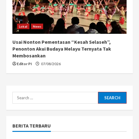
Lokal
News
Usai Nonton Pementasan “Kesah Selaseh”,
Penonton Akui Budaya Melayu Ternyata Tak
Membosankan
Editor PI
07/08/2026
Search
for:
BERITA TERBARU