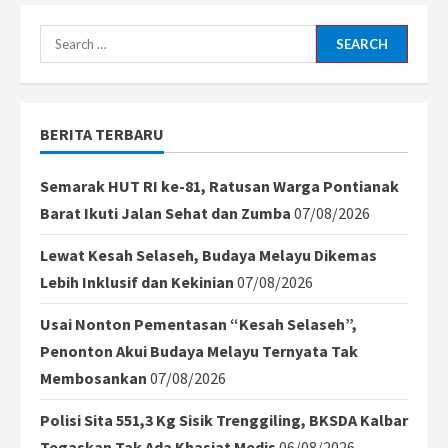
Search
for:
BERITA TERBARU
Semarak HUT RI ke-81, Ratusan Warga Pontianak
Barat Ikuti Jalan Sehat dan Zumba
07/08/2026
Lewat Kesah Selaseh, Budaya Melayu Dikemas
Lebih Inklusif dan Kekinian
07/08/2026
Usai Nonton Pementasan “Kesah Selaseh”,
Penonton Akui Budaya Melayu Ternyata Tak
Membosankan
07/08/2026
Polisi Sita 551,3 Kg Sisik Trenggiling, BKSDA Kalbar
Tegaskan Tak Ada Khasiat Medis
06/08/2026