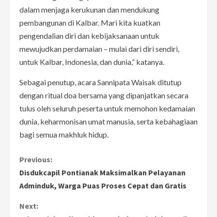
dalam menjaga kerukunan dan mendukung
pembangunan di Kalbar. Mari kita kuatkan
pengendalian diri dan kebijaksanaan untuk
mewujudkan perdamaian – mulai dari diri sendiri,
untuk Kalbar, Indonesia, dan dunia,” katanya.
Sebagai penutup, acara Sannipata Waisak ditutup
dengan ritual doa bersama yang dipanjatkan secara
tulus oleh seluruh peserta untuk memohon kedamaian
dunia, keharmonisan umat manusia, serta kebahagiaan
bagi semua makhluk hidup.
C
Previous:
Disdukcapil Pontianak Maksimalkan Pelayanan
o
Adminduk, Warga Puas Proses Cepat dan Gratis
n
Next: