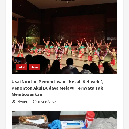
Lokal
News
Usai Nonton Pementasan “Kesah Selaseh”,
Penonton Akui Budaya Melayu Ternyata Tak
Membosankan
Editor PI
07/08/2026