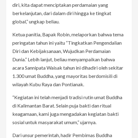
diri, kita dapat menciptakan perdamaian yang
berkelanjutan, dari dalam diri hingga ke tingkat
global,” ungkap beliau.
Ketua panitia, Bapak Robin, melaporkan bahwa tema
peringatan tahun ini yaitu “Tingkatkan Pengendalian
Diri dan Kebijaksanaan, Wujudkan Perdamaian
Dunia.” Lebih lanjut, beliau menyampaikan bahwa
acara Sannipata Waisak tahun ini dihadiri oleh sekitar
1.300 umat Buddha, yang mayoritas berdomisili di
wilayah Kubu Raya dan Pontianak.
“Kegiatan ini telah menjadi tradisi rutin umat Buddha
di Kalimantan Barat. Selain puja bakti dan ritual
keagamaan, kami juga mengadakan kegiatan bakti
sosial untuk masyarakat umum,” ujarnya.
Dari unsur pemerintah, hadir Pembimas Buddha