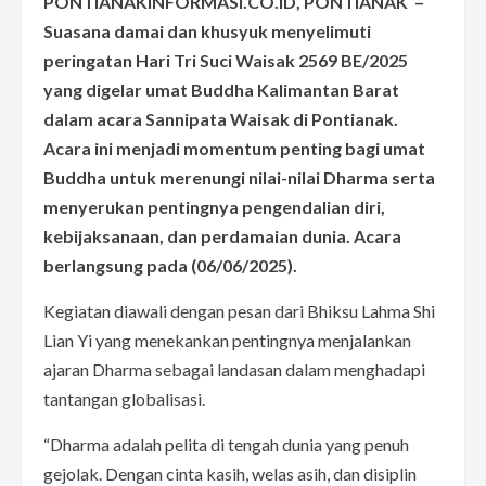
PONTIANAKINFORMASI.CO.ID, PONTIANAK –
Suasana damai dan khusyuk menyelimuti
peringatan Hari Tri Suci Waisak 2569 BE/2025
yang digelar umat Buddha Kalimantan Barat
dalam acara Sannipata Waisak di Pontianak.
Acara ini menjadi momentum penting bagi umat
Buddha untuk merenungi nilai-nilai Dharma serta
menyerukan pentingnya pengendalian diri,
kebijaksanaan, dan perdamaian dunia. Acara
berlangsung pada (06/06/2025).
Kegiatan diawali dengan pesan dari Bhiksu Lahma Shi
Lian Yi yang menekankan pentingnya menjalankan
ajaran Dharma sebagai landasan dalam menghadapi
tantangan globalisasi.
“Dharma adalah pelita di tengah dunia yang penuh
gejolak. Dengan cinta kasih, welas asih, dan disiplin