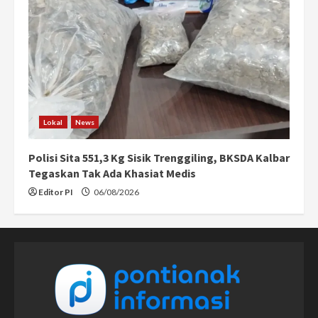
Lokal
News
Polisi Sita 551,3 Kg Sisik Trenggiling, BKSDA Kalbar
Tegaskan Tak Ada Khasiat Medis
Editor PI
06/08/2026