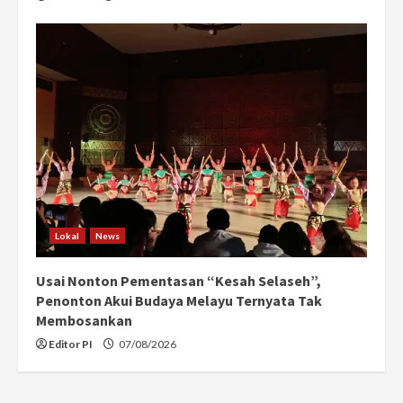
Lokal
News
Usai Nonton Pementasan “Kesah Selaseh”,
Penonton Akui Budaya Melayu Ternyata Tak
Membosankan
Editor PI
07/08/2026