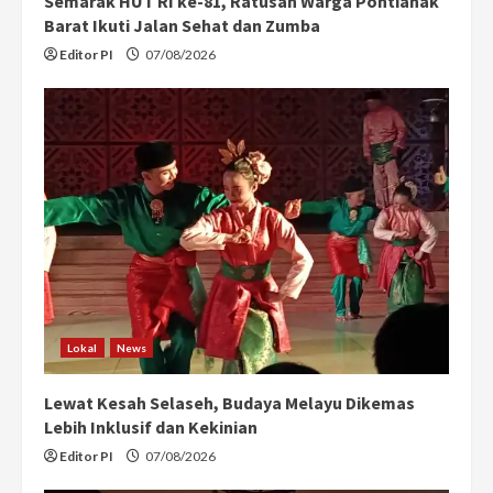
Semarak HUT RI ke-81, Ratusan Warga Pontianak
Barat Ikuti Jalan Sehat dan Zumba
Editor PI
07/08/2026
Lokal
News
Lewat Kesah Selaseh, Budaya Melayu Dikemas
Lebih Inklusif dan Kekinian
Editor PI
07/08/2026