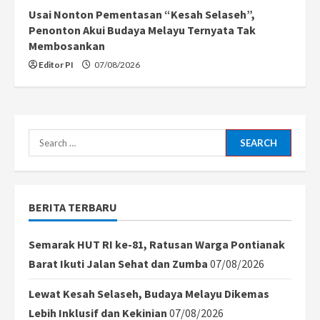
Usai Nonton Pementasan “Kesah Selaseh”,
Penonton Akui Budaya Melayu Ternyata Tak
Membosankan
Editor PI
07/08/2026
Search
for:
BERITA TERBARU
Semarak HUT RI ke-81, Ratusan Warga Pontianak
Barat Ikuti Jalan Sehat dan Zumba
07/08/2026
Lewat Kesah Selaseh, Budaya Melayu Dikemas
Lebih Inklusif dan Kekinian
07/08/2026