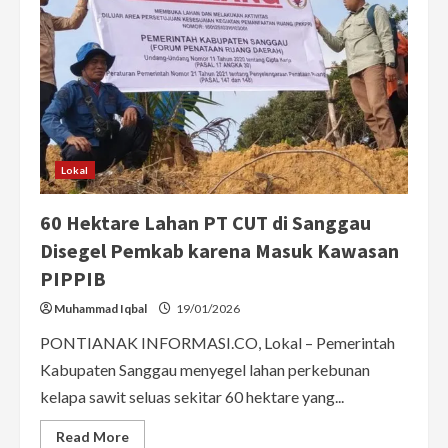
Lokal
60 Hektare Lahan PT CUT di Sanggau
Disegel Pemkab karena Masuk Kawasan
PIPPIB
Muhammad Iqbal
19/01/2026
PONTIANAK INFORMASI.CO, Lokal – Pemerintah
Kabupaten Sanggau menyegel lahan perkebunan
kelapa sawit seluas sekitar 60 hektare yang...
Read
Read More