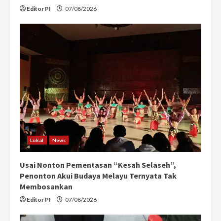
Editor PI
07/08/2026
Lokal
News
Usai Nonton Pementasan “Kesah Selaseh”,
Penonton Akui Budaya Melayu Ternyata Tak
Membosankan
Editor PI
07/08/2026