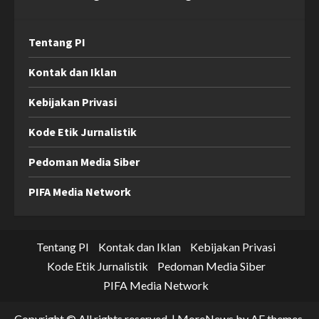
Tentang PI
Kontak dan Iklan
Kebijakan Privasi
Kode Etik Jurnalistik
Pedoman Media Siber
PIFA Media Network
Tentang PI
Kontak dan Iklan
Kebijakan Privasi
Kode Etik Jurnalistik
Pedoman Media Siber
PIFA Media Network
Copyright © All rights reserved.
|
MoreNews
by AF themes.