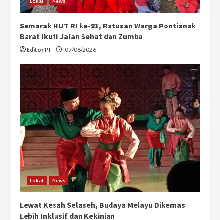
Lokal
News
Semarak HUT RI ke-81, Ratusan Warga Pontianak
Barat Ikuti Jalan Sehat dan Zumba
Editor PI
07/08/2026
Lokal
News
Lewat Kesah Selaseh, Budaya Melayu Dikemas
Lebih Inklusif dan Kekinian