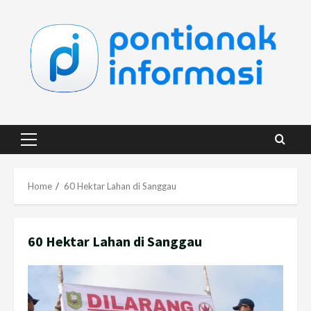
Skip
to
content
Primary
Menu
Home
60 Hektar Lahan di Sanggau
60 Hektar Lahan di Sanggau