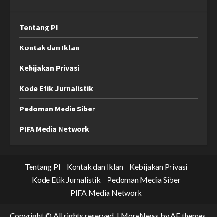
Tentang PI
Kontak dan Iklan
Kebijakan Privasi
Kode Etik Jurnalistik
Pedoman Media Siber
PIFA Media Network
Tentang PI
Kontak dan Iklan
Kebijakan Privasi
Kode Etik Jurnalistik
Pedoman Media Siber
PIFA Media Network
Copyright © All rights reserved.
|
MoreNews
by AF themes.