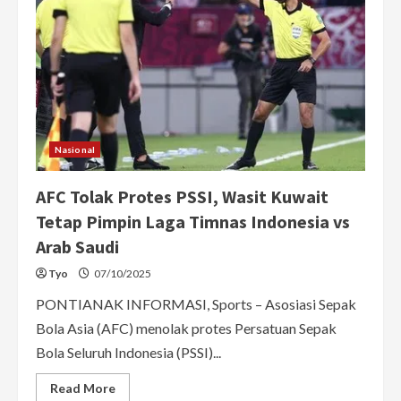
Nasional
AFC Tolak Protes PSSI, Wasit Kuwait
Tetap Pimpin Laga Timnas Indonesia vs
Arab Saudi
Tyo
07/10/2025
PONTIANAK INFORMASI, Sports – Asosiasi Sepak
Bola Asia (AFC) menolak protes Persatuan Sepak
Bola Seluruh Indonesia (PSSI)...
Read
Read More
more