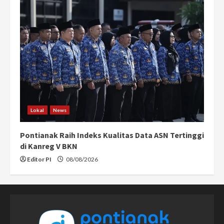
Lokal
News
Pontianak Raih Indeks Kualitas Data ASN Tertinggi
di Kanreg V BKN
Editor PI
08/08/2026