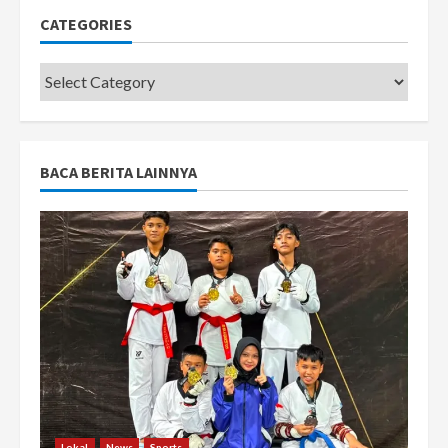
CATEGORIES
Categories
BACA BERITA LAINNYA
Lokal
News
Sports