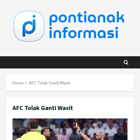
Skip
to
content
Home
AFC Tolak Ganti Wasit
AFC Tolak Ganti Wasit