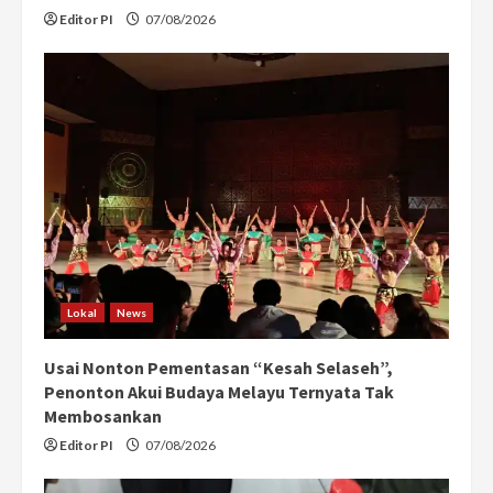
Editor PI
07/08/2026
Lokal
News
Usai Nonton Pementasan “Kesah Selaseh”,
Penonton Akui Budaya Melayu Ternyata Tak
Membosankan
Editor PI
07/08/2026