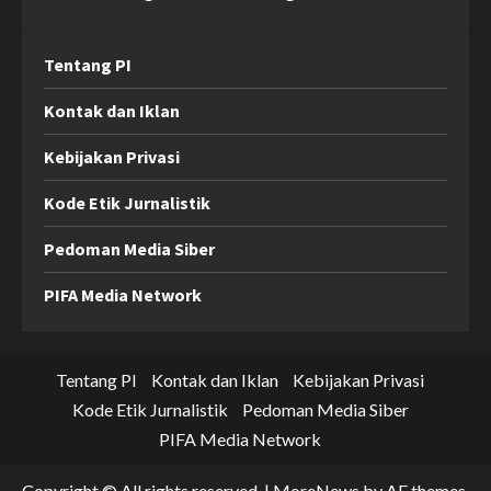
Tentang PI
Kontak dan Iklan
Kebijakan Privasi
Kode Etik Jurnalistik
Pedoman Media Siber
PIFA Media Network
Tentang PI
Kontak dan Iklan
Kebijakan Privasi
Kode Etik Jurnalistik
Pedoman Media Siber
PIFA Media Network
Copyright © All rights reserved.
|
MoreNews
by AF themes.