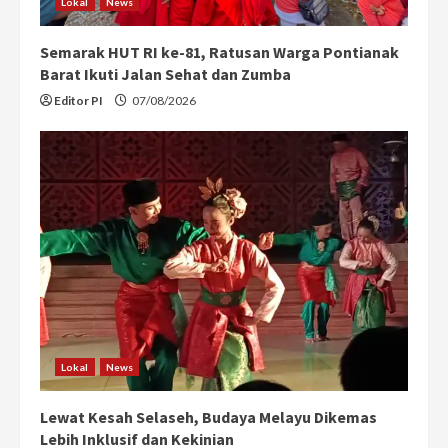
Lokal
News
Semarak HUT RI ke-81, Ratusan Warga Pontianak
Barat Ikuti Jalan Sehat dan Zumba
Editor PI
07/08/2026
Lokal
News
Lewat Kesah Selaseh, Budaya Melayu Dikemas
Lebih Inklusif dan Kekinian