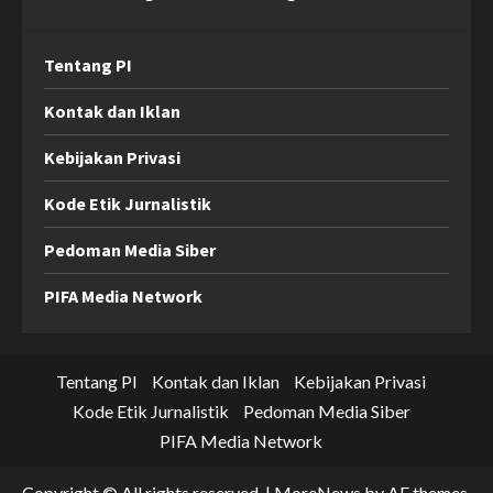
Tentang PI
Kontak dan Iklan
Kebijakan Privasi
Kode Etik Jurnalistik
Pedoman Media Siber
PIFA Media Network
Tentang PI
Kontak dan Iklan
Kebijakan Privasi
Kode Etik Jurnalistik
Pedoman Media Siber
PIFA Media Network
Copyright © All rights reserved.
|
MoreNews
by AF themes.