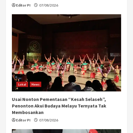
Editor PI
07/08/2026
Lokal
News
Usai Nonton Pementasan “Kesah Selaseh”,
Penonton Akui Budaya Melayu Ternyata Tak
Membosankan
Editor PI
07/08/2026