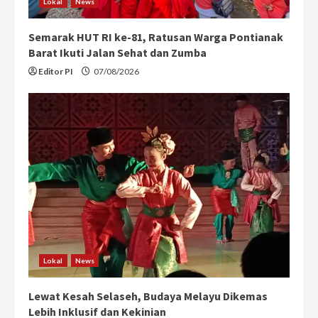
Lokal
News
Semarak HUT RI ke-81, Ratusan Warga Pontianak
Barat Ikuti Jalan Sehat dan Zumba
Editor PI
07/08/2026
Lokal
News
Lewat Kesah Selaseh, Budaya Melayu Dikemas
Lebih Inklusif dan Kekinian