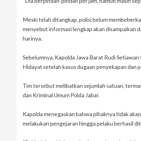
“Dia berpindah-pindah per jam, namun masih se
Meski telah ditangkap, polisi belum membeberka
menyebut informasi lengkap akan disampaikan da
harinya.
Sebelumnya, Kapolda Jawa Barat Rudi Setiawan
Hidayat setelah kasus dugaan penyekapan dan p
Tim tersebut melibatkan sejumlah satuan, termas
dan Kriminal Umum Polda Jabar.
Kapolda menegaskan bahwa pihaknya tidak akan 
melakukan pengejaran hingga pelaku berhasil di