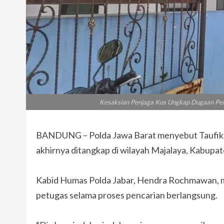
Kesaksian Penjaga Kos Ungkap Dugaan Pen
BANDUNG – Polda Jawa Barat menyebut Taufik H
akhirnya ditangkap di wilayah Majalaya, Kabupat
Kabid Humas Polda Jabar, Hendra Rochmawan, me
petugas selama proses pencarian berlangsung.