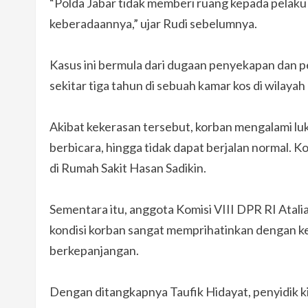
“Polda Jabar tidak memberi ruang kepada pelaku 
keberadaannya,” ujar Rudi sebelumnya.
Kasus ini bermula dari dugaan penyekapan dan 
sekitar tiga tahun di sebuah kamar kos di wilaya
Akibat kekerasan tersebut, korban mengalami lu
berbicara, hingga tidak dapat berjalan normal. Ko
di Rumah Sakit Hasan Sadikin.
Sementara itu, anggota Komisi VIII DPR RI Atal
kondisi korban sangat memprihatinkan dengan ke
berkepanjangan.
Dengan ditangkapnya Taufik Hidayat, penyidik 