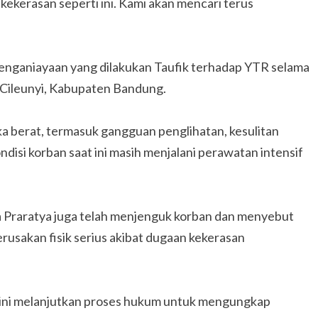
kekerasan seperti ini. Kami akan mencari terus
penganiayaan yang dilakukan Taufik terhadap YTR selama
h Cileunyi, Kabupaten Bandung.
ka berat, termasuk gangguan penglihatan, kesulitan
ndisi korban saat ini masih menjalani perawatan intensif
ia Praratya juga telah menjenguk korban dan menyebut
rusakan fisik serius akibat dugaan kekerasan
kini melanjutkan proses hukum untuk mengungkap