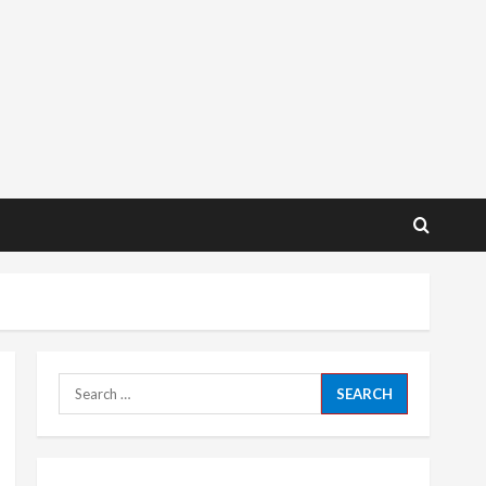
Search
for: