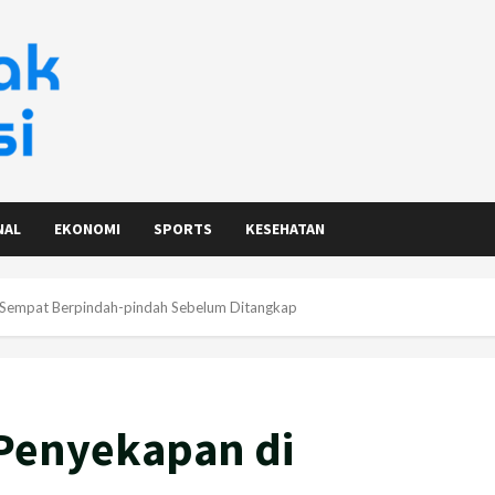
NAL
EKONOMI
SPORTS
KESEHATAN
g Sempat Berpindah-pindah Sebelum Ditangkap
 Penyekapan di