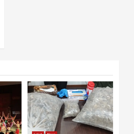
Lokal
News