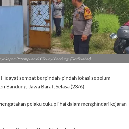
yekapan Perempuan di Cileunyi Bandung. (DetikJabar)
idayat sempat berpindah-pindah lokasi sebelum
en Bandung, Jawa Barat, Selasa (23/6).
ngatakan pelaku cukup lihai dalam menghindari kejaran