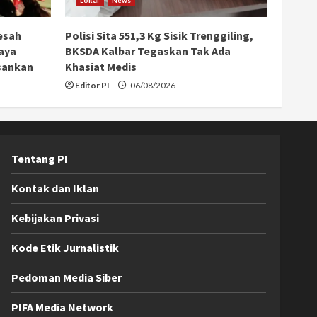
esah
Polisi Sita 551,3 Kg Sisik Trenggiling,
aya
BKSDA Kalbar Tegaskan Tak Ada
sankan
Khasiat Medis
Editor PI
06/08/2026
Tentang PI
Kontak dan Iklan
Kebijakan Privasi
Kode Etik Jurnalistik
Pedoman Media Siber
PIFA Media Network