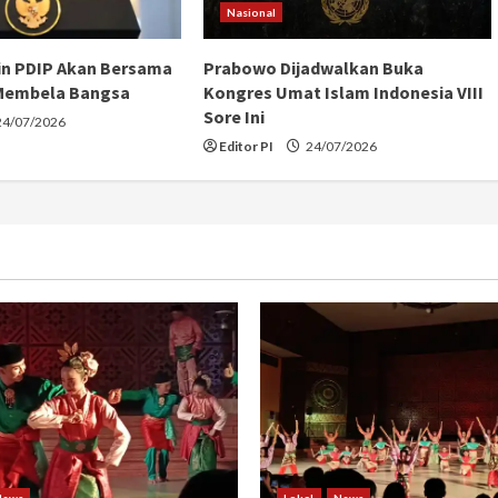
Nasional
in PDIP Akan Bersama
Prabowo Dijadwalkan Buka
Membela Bangsa
Kongres Umat Islam Indonesia VIII
Sore Ini
4/07/2026
Editor PI
24/07/2026
News
Lokal
News