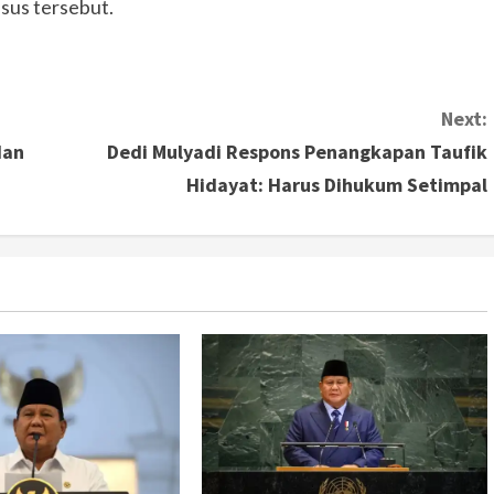
sus tersebut.
Next:
dan
Dedi Mulyadi Respons Penangkapan Taufik
Hidayat: Harus Dihukum Setimpal