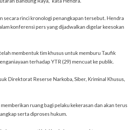
putaran Bandung Raya,” kata Hendra.
n secara rinci kronologi penangkapan tersebut. Hendra
lam konferensi pers yang dijadwalkan digelar keesokan
 telah membentuk tim khusus untuk memburu Taufik
enganiayaan terhadap YTR (29) mencuat ke publik.
uk Direktorat Reserse Narkoba, Siber, Kriminal Khusus,
memberikan ruang bagi pelaku kekerasan dan akan terus
tangkap serta diproses hukum.