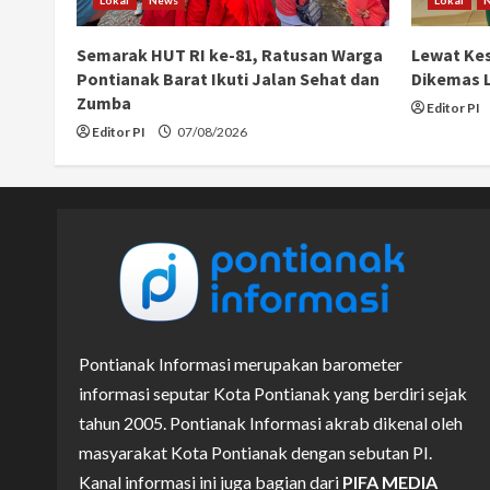
Semarak HUT RI ke-81, Ratusan Warga
Lewat Kes
Pontianak Barat Ikuti Jalan Sehat dan
Dikemas L
Zumba
Editor PI
Editor PI
07/08/2026
Pontianak Informasi merupakan barometer
informasi seputar Kota Pontianak yang berdiri sejak
tahun 2005. Pontianak Informasi akrab dikenal oleh
masyarakat Kota Pontianak dengan sebutan PI.
Kanal informasi ini juga bagian dari
PIFA MEDIA