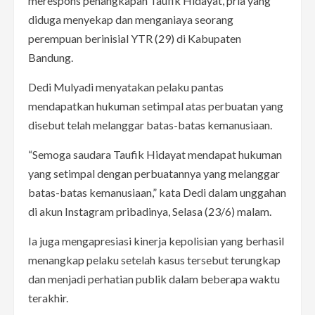
merespons penangkapan Taufik Hidayat, pria yang
diduga menyekap dan menganiaya seorang
perempuan berinisial YTR (29) di Kabupaten
Bandung.
Dedi Mulyadi menyatakan pelaku pantas
mendapatkan hukuman setimpal atas perbuatan yang
disebut telah melanggar batas-batas kemanusiaan.
“Semoga saudara Taufik Hidayat mendapat hukuman
yang setimpal dengan perbuatannya yang melanggar
batas-batas kemanusiaan,” kata Dedi dalam unggahan
di akun Instagram pribadinya, Selasa (23/6) malam.
Ia juga mengapresiasi kinerja kepolisian yang berhasil
menangkap pelaku setelah kasus tersebut terungkap
dan menjadi perhatian publik dalam beberapa waktu
terakhir.