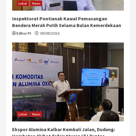
Lokal
News
Inspektorat Pontianak Kawal Pemasangan
Bendera Merah Putih Selama Bulan Kemerdekaan
Editor PI
08/08/2026
Lokal
News
Ekspor Alumina Kalbar Kembali Jalan, Dudung:
Hambatan Akibat Tafsir Aturan LTJ Tuntas