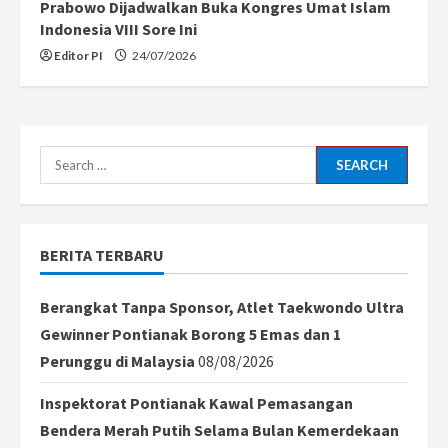
Prabowo Dijadwalkan Buka Kongres Umat Islam
Indonesia VIII Sore Ini
Editor PI
24/07/2026
Search
for:
BERITA TERBARU
Berangkat Tanpa Sponsor, Atlet Taekwondo Ultra
Gewinner Pontianak Borong 5 Emas dan 1
Perunggu di Malaysia
08/08/2026
Inspektorat Pontianak Kawal Pemasangan
Bendera Merah Putih Selama Bulan Kemerdekaan