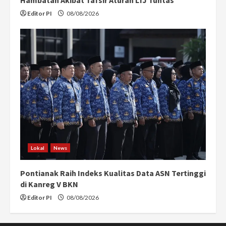
Editor PI
08/08/2026
Lokal
News
Pontianak Raih Indeks Kualitas Data ASN Tertinggi
di Kanreg V BKN
Editor PI
08/08/2026