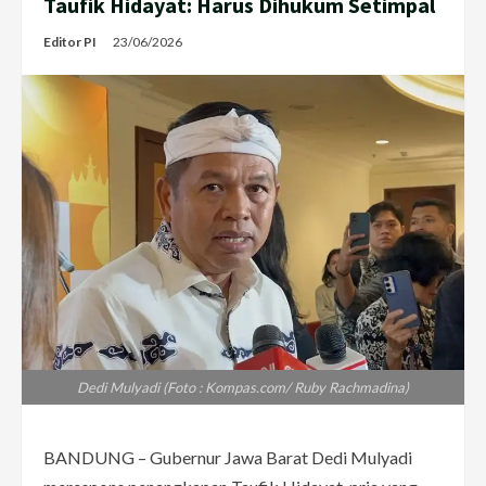
Taufik Hidayat: Harus Dihukum Setimpal
Editor PI
23/06/2026
Dedi Mulyadi (Foto : Kompas.com/ Ruby Rachmadina)
BANDUNG – Gubernur Jawa Barat Dedi Mulyadi