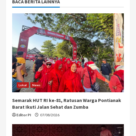
BACA BERITA LAINNYA
Lokal
News
Semarak HUT RI ke-81, Ratusan Warga Pontianak
Barat Ikuti Jalan Sehat dan Zumba
Editor PI
07/08/2026