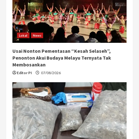
Lokal
News
Usai Nonton Pementasan “Kesah Selaseh”,
Penonton Akui Budaya Melayu Ternyata Tak
Membosankan
Editor PI
07/08/2026