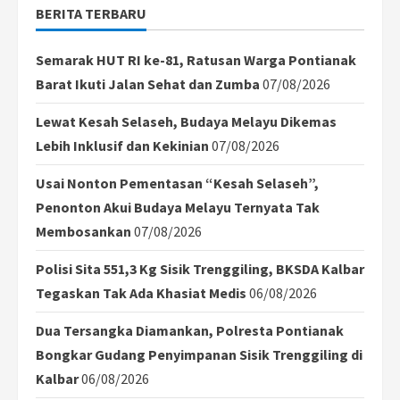
BERITA TERBARU
Rp
10
Miliar
untuk
Semarak HUT RI ke-81, Ratusan Warga Pontianak
Korban
Banjir
Barat Ikuti Jalan Sehat dan Zumba
07/08/2026
Lewat Kesah Selaseh, Budaya Melayu Dikemas
Lebih Inklusif dan Kekinian
07/08/2026
Usai Nonton Pementasan “Kesah Selaseh”,
Penonton Akui Budaya Melayu Ternyata Tak
Membosankan
07/08/2026
Polisi Sita 551,3 Kg Sisik Trenggiling, BKSDA Kalbar
Tegaskan Tak Ada Khasiat Medis
06/08/2026
Dua Tersangka Diamankan, Polresta Pontianak
Bongkar Gudang Penyimpanan Sisik Trenggiling di
Kalbar
06/08/2026