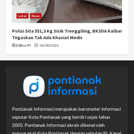
Lokal
News
Polisi Sita 551,3 Kg Sisik Trenggiling, BKSDA Kalbar
Tegaskan Tak Ada Khasiat Medis
Editor PI
06/08/2026
Pontianak Informasi merupakan barometer informasi
seputar Kota Pontianak yang berdiri sejak tahun
2005. Pontianak Informasi akrab dikenal oleh
masyarakat Kota Pontianak dengan sebutan PI. Kanal