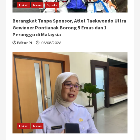
Lokal
News
Sports
Berangkat Tanpa Sponsor, Atlet Taekwondo Ultra
Gewinner Pontianak Borong 5 Emas dan 1
Perunggu di Malaysia
Editor PI
08/08/2026
Lokal
News