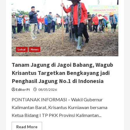
Lokal
News
Tanam Jagung di Jagoi Babang, Wagub
Krisantus Targetkan Bengkayang jadi
Penghasil Jagung No.1 di Indonesia
Editor PI
08/05/2026
PONTIANAK INFORMASI – Wakil Gubernur
Kalimantan Barat, Krisantus Kurniawan bersama
Ketua Bidang I TP PKK Provinsi Kalimantan...
Read
Read More