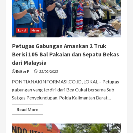
Lokal
News
Petugas Gabungan Amankan 2 Truk
Berisi 105 Bal Pakaian dan Sepatu Bekas
dari Malaysia
Editor PI
22/02/2025
PONTIANAKINFORMASI.CO.ID, LOKAL – Petugas
gabungan yang terdiri dari Bea Cukai bersama Sub
Satgas Penyelundupan, Polda Kalimantan Barat,...
Read
Read More
more
about
Petugas
Gabungan
Amankan