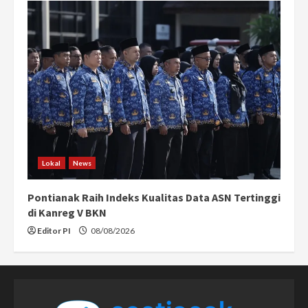
Lokal
News
Pontianak Raih Indeks Kualitas Data ASN Tertinggi
di Kanreg V BKN
Editor PI
08/08/2026