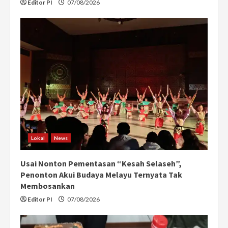
Editor PI
07/08/2026
Lokal
News
Usai Nonton Pementasan “Kesah Selaseh”,
Penonton Akui Budaya Melayu Ternyata Tak
Membosankan
Editor PI
07/08/2026