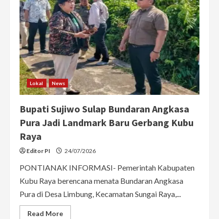
Lokal
News
Bupati Sujiwo Sulap Bundaran Angkasa
Pura Jadi Landmark Baru Gerbang Kubu
Raya
Editor PI
24/07/2026
PONTIANAK INFORMASI- Pemerintah Kabupaten
Kubu Raya berencana menata Bundaran Angkasa
Pura di Desa Limbung, Kecamatan Sungai Raya,...
Read
Read More