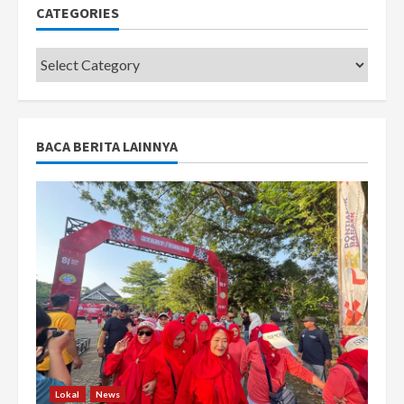
CATEGORIES
Categories
BACA BERITA LAINNYA
Lokal
News