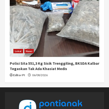
Lokal
News
Polisi Sita 551,3 Kg Sisik Trenggiling, BKSDA Kalbar
Tegaskan Tak Ada Khasiat Medis
Editor PI
06/08/2026