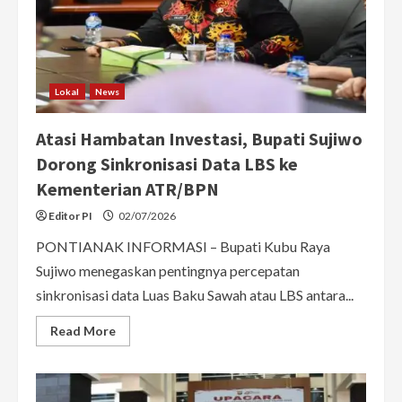
Lokal
News
Atasi Hambatan Investasi, Bupati Sujiwo
Dorong Sinkronisasi Data LBS ke
Kementerian ATR/BPN
Editor PI
02/07/2026
PONTIANAK INFORMASI – Bupati Kubu Raya
Sujiwo menegaskan pentingnya percepatan
sinkronisasi data Luas Baku Sawah atau LBS antara...
Read
Read More
more
about
Atasi
Hambatan
Investasi,