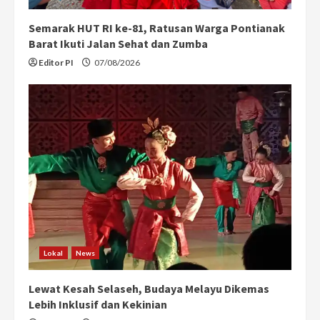
Semarak HUT RI ke-81, Ratusan Warga Pontianak
Barat Ikuti Jalan Sehat dan Zumba
Editor PI
07/08/2026
Lokal
News
Lewat Kesah Selaseh, Budaya Melayu Dikemas
Lebih Inklusif dan Kekinian