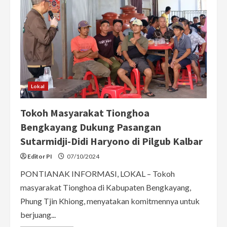
Lokal
Tokoh Masyarakat Tionghoa
Bengkayang Dukung Pasangan
Sutarmidji-Didi Haryono di Pilgub Kalbar
Editor PI
07/10/2024
PONTIANAK INFORMASI, LOKAL – Tokoh
masyarakat Tionghoa di Kabupaten Bengkayang,
Phung Tjin Khiong, menyatakan komitmennya untuk
berjuang...