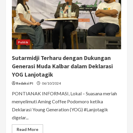
Kalbar
2024
Politik
Sutarmidji Terharu dengan Dukungan
Generasi Muda Kalbar dalam Deklarasi
YOG Lanjotagik
Redaksi PI
06/10/2024
PONTIANAK INFORMASI, Lokal – Suasana meriah
menyelimuti Aming Coffee Podomoro ketika
Deklarasi Young Generation (YOG) #Lanjotagik
digelar...
Read
Read More