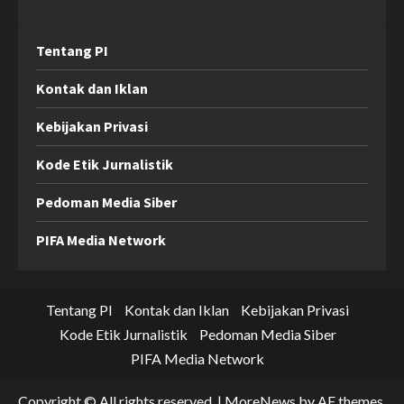
Tentang PI
Kontak dan Iklan
Kebijakan Privasi
Kode Etik Jurnalistik
Pedoman Media Siber
PIFA Media Network
Tentang PI
Kontak dan Iklan
Kebijakan Privasi
Kode Etik Jurnalistik
Pedoman Media Siber
PIFA Media Network
Copyright © All rights reserved.
|
MoreNews
by AF themes.