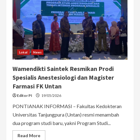
Lokal
News
Wamendikti Saintek Resmikan Prodi
Spesialis Anestesiologi dan Magister
Farmasi FK Untan
Editor PI
19/05/2026
PONTIANAK INFORMASI – Fakultas Kedokteran
Universitas Tanjungpura (Untan) resmi menambah
dua program studi baru, yakni Program Studi...
Read
Read More
more