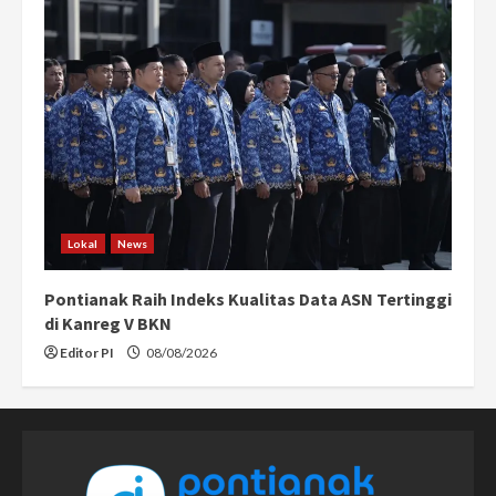
Lokal
News
Pontianak Raih Indeks Kualitas Data ASN Tertinggi
di Kanreg V BKN
Editor PI
08/08/2026