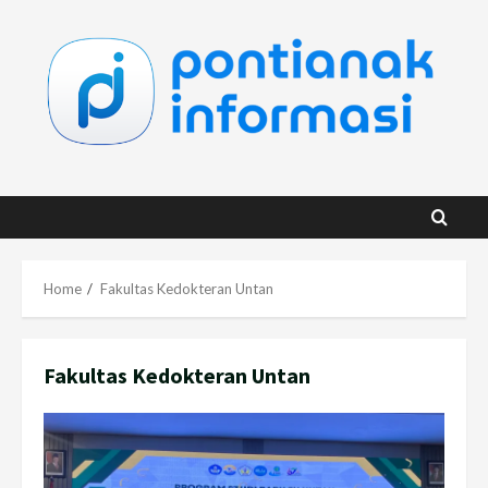
Skip
to
content
Home
Fakultas Kedokteran Untan
Fakultas Kedokteran Untan