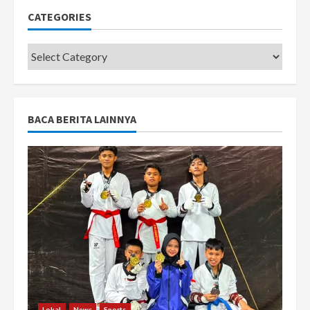
CATEGORIES
Categories
BACA BERITA LAINNYA
Lokal
News
Sports