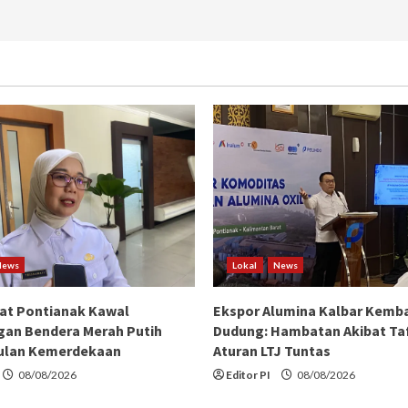
News
Lokal
News
at Pontianak Kawal
Ekspor Alumina Kalbar Kemba
an Bendera Merah Putih
Dudung: Hambatan Akibat Taf
ulan Kemerdekaan
Aturan LTJ Tuntas
08/08/2026
Editor PI
08/08/2026