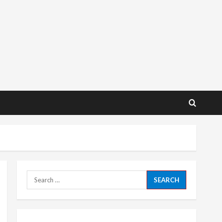
Search
for: