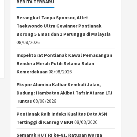
BERITA TERBARU
Berangkat Tanpa Sponsor, Atlet
Taekwondo Ultra Gewinner Pontianak
Borong 5 Emas dan 1 Perunggu di Malaysia
08/08/2026
Inspektorat Pontianak Kawal Pemasangan
Bendera Merah Putih Selama Bulan
Kemerdekaan
08/08/2026
Ekspor Alumina Kalbar Kembali Jalan,
Dudung: Hambatan Akibat Tafsir Aturan LTJ
Tuntas
08/08/2026
Pontianak Raih Indeks Kualitas Data ASN
Tertinggi di Kanreg V BKN
08/08/2026
Semarak HUT RI ke-81, Ratusan Warga