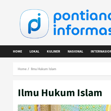
Skip
to
content
HOME
LOKAL
KULINER
NASIONAL
INTERNASIO
Home
Ilmu Hukum Islam
Ilmu Hukum Islam