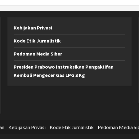
Kebijakan Privasi
Kode Etik Jurnalistik
Pedoman Media Siber
Presiden Prabowo Instruksikan Pengaktifan
Kembali Pengecer Gas LPG 3 Kg
an
Kebijakan Privasi
Kode Etik Jurnalistik
Pedoman Media Si