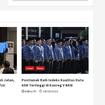
Lokal
News
li Jalan,
Pontianak Raih Indeks Kualitas Data
sir
ASN Tertinggi di Kanreg V BKN
Editor PI
08/08/2026