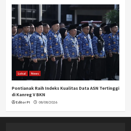
Lokal
News
Pontianak Raih Indeks Kualitas Data ASN Tertinggi
di Kanreg V BKN
Editor PI
08/08/2026