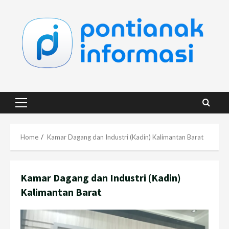
Skip
to
content
Primary
Menu
Home
Kamar Dagang dan Industri (Kadin) Kalimantan Barat
Kamar Dagang dan Industri (Kadin)
Kalimantan Barat