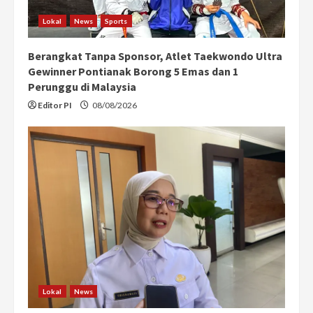
Lokal
News
Sports
Berangkat Tanpa Sponsor, Atlet Taekwondo Ultra
Gewinner Pontianak Borong 5 Emas dan 1
Perunggu di Malaysia
Editor PI
08/08/2026
Lokal
News