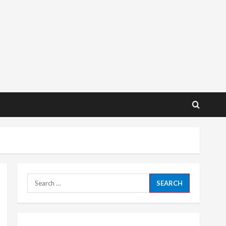
Search
for: