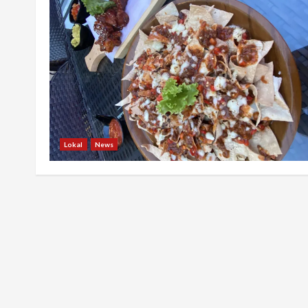
Lokal
News