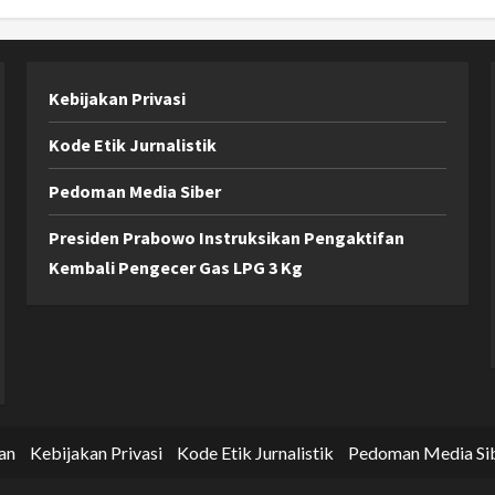
Kebijakan Privasi
Kode Etik Jurnalistik
Pedoman Media Siber
Presiden Prabowo Instruksikan Pengaktifan
Kembali Pengecer Gas LPG 3 Kg
an
Kebijakan Privasi
Kode Etik Jurnalistik
Pedoman Media Si