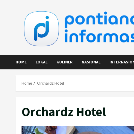
Skip
to
content
HOME
LOKAL
KULINER
NASIONAL
INTERNASIO
Home
Orchardz Hotel
Orchardz Hotel