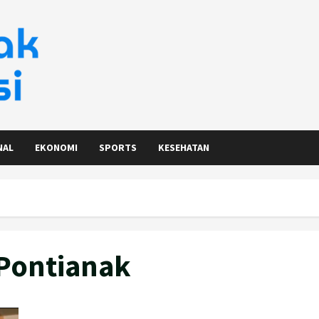
NAL
EKONOMI
SPORTS
KESEHATAN
 Pontianak