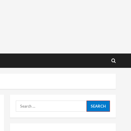
Search
for: