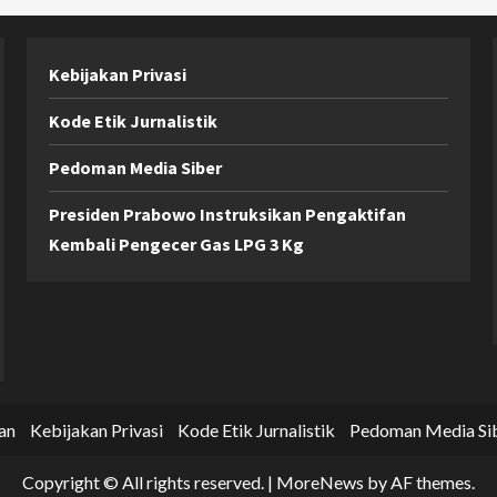
Kebijakan Privasi
Kode Etik Jurnalistik
Pedoman Media Siber
Presiden Prabowo Instruksikan Pengaktifan
Kembali Pengecer Gas LPG 3 Kg
an
Kebijakan Privasi
Kode Etik Jurnalistik
Pedoman Media Si
Copyright © All rights reserved.
|
MoreNews
by AF themes.