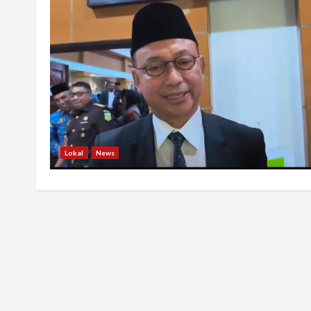
Lokal
News