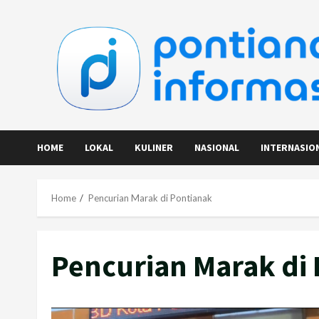
Skip
to
content
HOME
LOKAL
KULINER
NASIONAL
INTERNASIO
Home
Pencurian Marak di Pontianak
Pencurian Marak di