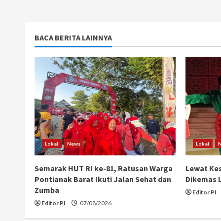
BACA BERITA LAINNYA
Lokal
News
Lokal
Semarak HUT RI ke-81, Ratusan Warga
Lewat Kes
Pontianak Barat Ikuti Jalan Sehat dan
Dikemas L
Zumba
Editor PI
Editor PI
07/08/2026