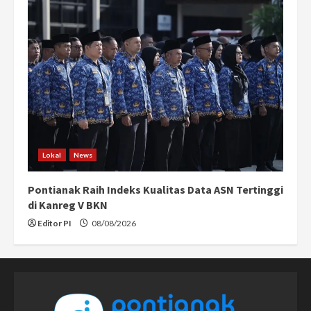
Lokal
News
Pontianak Raih Indeks Kualitas Data ASN Tertinggi
di Kanreg V BKN
Editor PI
08/08/2026