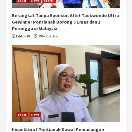
Lokal
News
Sports
Berangkat Tanpa Sponsor, Atlet Taekwondo Ultra
Gewinner Pontianak Borong 5 Emas dan 1
Perunggu di Malaysia
Editor PI
08/08/2026
Lokal
News
Inspektorat Pontianak Kawal Pemasangan