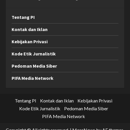
Tentang PI
Kontak dan Iklan
Kebijakan Privasi
Kode Etik Jurnalistik
Pedoman Media Siber
PIFA Media Network
Tentang PI
Kontak dan Iklan
Kebijakan Privasi
Kode Etik Jurnalistik
Pedoman Media Siber
PIFA Media Network
Copyright © All rights reserved.
|
MoreNews
by AF themes.