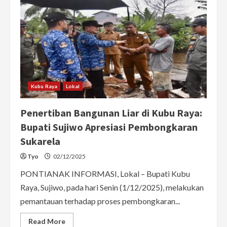
Kubu Raya
Lokal
Penertiban Bangunan Liar di Kubu Raya:
Bupati Sujiwo Apresiasi Pembongkaran
Sukarela
Tyo
02/12/2025
PONTIANAK INFORMASI, Lokal – Bupati Kubu
Raya, Sujiwo, pada hari Senin (1/12/2025), melakukan
pemantauan terhadap proses pembongkaran...
Read
Read More